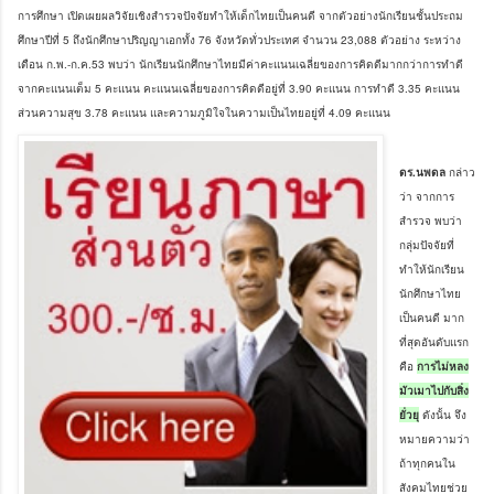
การศึกษา เปิดเผยผลวิจัยเชิงสำรวจปัจจัยทำให้เด็กไทยเป็นคนดี จากตัวอย่างนักเรียนชั้นประถม
ศึกษาปีที่ 5 ถึงนักศึกษาปริญญาเอกทั้ง 76 จังหวัดทั่วประเทศ จำนวน 23,088 ตัวอย่าง ระหว่าง
เดือน ก.พ.-ก.ค.53 พบว่า นักเรียนนักศึกษาไทยมีค่าคะแนนเฉลี่ยของการคิดดีมากกว่าการทำดี
จากคะแนนเต็ม 5 คะแนน คะแนนเฉลี่ยของการคิดดีอยู่ที่ 3.90 คะแนน การทำดี 3.35 คะแนน
ส่วนความสุข 3.78 คะแนน และความภูมิใจในความเป็นไทยอยู่ที่ 4.09 คะแนน
ดร.นพดล
กล่าว
ว่า จากการ
สำรวจ พบว่า
กลุ่มปัจจัยที่
ทำให้นักเรียน
นักศึกษาไทย
เป็นคนดี มาก
ที่สุดอันดับแรก
คือ
การไม่หลง
มัวเมาไปกับสิ่ง
ยั่วยุ
ดังนั้น จึง
หมายความว่า
ถ้าทุกคนใน
สังคมไทยช่วย