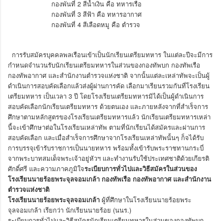
กองพันที่ 2 สีน้ำเงิน คือ ทหารเรือ
กองพันที่ 3 สีฟ้า คือ ทหารอากาศ
กองพันที่ 4 สีเลือดหมู คือ ตำรวจ
การรับสมัครบุคคลพลเรือนเข้าเป็นนักเรียนเตรียมทหาร ในแต่ละปีจะมีการ
กำหนดจำนวนรับนักเรียนเตรียมทหารในส่วนของกองทัพบก กองทัพเรือ
กองทัพอากาศ และสำนักงานตำรวจแห่งชาติ จากนั้นแต่ละเหล่าทัพจะเป็นผู้
ดำเนินการสอบคัดเลือกแล้วส่งผู้ผ่านการคัด เลือกมาเรียนรวมกันที่โรงเรียน
เตรียมทหาร เป็นเวลา 3 ปี โดยโรงเรียนเตรียมทหารมิได้เป็นผู้ดำเนินการ
สอบคัดเลือกนักเรียนเตรียมทหาร ด้วยตนเอง และภายหลังจากที่สำเร็จการ
ศึกษาตามหลักสูตรของโรงเรียนเตรียมทหารแล้ว นักเรียนเตรียมทหารเหล่า
นี้จะเข้าศึกษาต่อในโรงเรียนเหล่าทัพ ตามที่นักเรียนได้สมัครและผ่านการ
สอบคัดเลือก และเมื่อสำเร็จการศึกษาจากโรงเรียนเหล่าทัพนั้นๆ ก็จได้รับ
การบรรจุเข้ารับราชการเป็นนายทหาร พร้อมทั้งเข้ารับพระราชทานกระบี่
จากพระบาทสมเด็จพระเจ้าอยู่หัวฯ และทำงานรับใช้ประเทศชาติด้วยเกียรติ
ศักดิ์ศรี และความภาคภูมิใจ
ระเบียบการทั่วไปและวิธีสมัครในส่วนของ
โรงเรียนนายร้อยพระจุลจอมเกล้า กองทัพเรือ กองทัพอากาศ และสำนักงาน
ตำรวจแห่งชาติ
โรงเรียนนายร้อยพระจุลจอมเกล้า
ผู้ที่ศึกษาในโรงเรียนนายร้อยพระ
จุลจอมเกล้า เรียกว่า นักเรียนนายร้อย (นนร.)
ระเบียบการทั่วไปและวิธีสมัครนักเรียนเตรียมทหารในส่วนของกองทัพบก