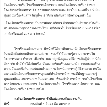
โรงเรียนนายเรือ โรงเรียนนายเรืออากาศ และโรงเรียนนายร้อยตำรวจ
โรงเรียนเตรียมทหาร คือ สถาบันการศึกษาแห่งเดียวในประเทศไทย ที่เป็น
ศูนย์รวมเบื้องต้นสำหรับผู้ที่จะเข้าศึกษาต่อกับสถาบันต่างๆเหล่า นั้น
โรงเรียนเตรียมทหาร เป็นสถาบันการศึกษา สังกัดสถาบันวิชาการป้องกัน
ประเทศกองบัญชาการกองทัพไทย ผู้ที่ศึกษาในโรงเรียนเตรียมทหาร เรียก
ว่า นักเรียนเตรียมทหาร (นตท.)
โรงเรียนเตรียมทหาร มีหน้าที่ให้การศึกษาแก่นักเรียนเตรียมทหาร
ในระดับชั้นมัธยมศึกษาตอนปลาย รวมทั้งให้ความรู้ความสามารถใน
วิชาการทหาร ตำรวจ เบื้องต้น และ ปลูกฝังคุณสมบัติการเป็นผู้นำ อุปนิสัย
อัธยาศัย กำลังใจให้เข้มแข็ง มั่นคง เสริมสร้างพลานามัย ตลอดจนสร้าง
ความคุ้นเคยซึ่งกันและกันอันอำนวยประโยชน์แก่การปฏิบัติงานร่วม กันใน
อนาคตนักเรียนเตรียมทหารทุกคนที่สำเร็จการศึกษาจะมีพื้นฐานความรู้
คุณสมบัติและสมรรถภาพอันเหมาะสม ที่จะเข้ารับการศึกษาต่อในโรงเรียน
นายร้อยพระจุลจอมเกล้า โรงเรียนนายเรือ โรงเรียนนายเรืออากาศ และ
โรงเรียนนายร้อยตำรวจ ต่อไป
ธงโรงเรียนเตรียมทหาร ซึ่งสีแต่ละกองพันจะต่างกัน
ดังนี้
กองพันที่ 1 สีแดง คือ ทหารบก