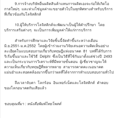
9.การจ้างบริษัทอื่นผลิตสินค้าแทนการผลิตเองจะก่อให้เกิดโอ
กาสใหม่ๆ และห่วงโซ่มูลค่าจะขยายตัวไปในทุกทิศทางสำหรับบริการ
ที่เกี่ยวข้องกับโลจิสติกส์
10.ผู้ให้บริการโลจิสติกส์จะพัฒนาเป็นผู้ให้คำปรึกษา โดย
บริการเสริมต่างๆ จะเป็นการเพิ่มมูลค่าให้แก่การบริการ
สำหรับการศึกษาและวิจัยชิ้นนี้จัดทำขึ้นระหว่างเดือน
มิ.ย.2551-ม.ค.2552 โดยผู้เข้าร่วมงานวิจัยเสนอความคิดเห็นอย่าง
ละเอียดในแบบสอบถามเกี่ยวกับทฤษฎีแห่งอนาคต 81 บทที่ได้รับการ
ริเริ่มขึ้นมาและใช้วิธี Delphi ซึ่งเป็นวิธีที่ใช้กันมาตั้งแต่ช่วงปี 2493
และเป็นกระบวนการวิเคราะห์ที่มีหลายขั้นตอน ผู้เชี่ยวชาญจะให้
ความเห็นเกี่ยวกับทฤษฎีที่หลากหลาย สามารถคาดคะเนอนาคต
แม่นยำและสอดคล้องมากขึ้นกว่าผลที่ได้จากการทำแบบสอบถามทั่วไป
ถึงเวลาจับตา โลกร้อน อินเทอร์เน็ตและโลจิสติกส์ คำตอบ
ของโลกอนาคตกันเสียแล้ว
ขอบคุณที่มา : หนังสือพิมพ์ไทยโพสต์