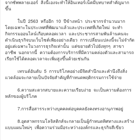
จากซัพพลายเออร์ สิ่งนี้เองจะทำให้อินเทอร์เน็ตมีบทบาทสำคัญมาก
ขึ้น
ในปี 2563 หรืออีก 10 ปีข้างหน้า ประชากรจำนวนมาก
โดยเฉพาะในประเทศที่พัฒนาแล้วและประเทศที่เกิดใหม่ จะทำ
กิจกรรมออนไลน์เกือบตลอดเวลา และประชากรสามพันล้านคนจะ
ดำเนินธุรกิจบนเว็บไซต์เพียงอย่างเดียว การเปลี่ยนแปลงนี้จะไม่จำกัด
อยู่แต่เฉพาะในวงการธุรกิจเท่านั้น แต่ขยายตัวไปยังทุกๆ สาขา
อาชีพ นอกจากนี้ ความต้องการบริการที่มีความคล่องตัวและสามารถ
เรียกใช้ได้ตลอดเวลาจะเพิ่มสูงขึ้นด้วยเช่นกัน
เทรนด์อันดับ 5 การบริโภคอย่างมีจิตสำนึกและคำนึงถึงสิ่ง
แวดล้อมจะกลายเป็นปัจจัยสำคัญที่กำหนดพฤติกรรมการใช้จ่าย
6.ความสะดวกสบายและความเรียบง่าย จะเป็นความต้องการ
หลักของผู้บริโภค
7.การสื่อสารระหว่างบุคคลต่อบุคคลยังคงทรงอานุภาพอยู่
8.อุตสาหกรรมโลจิสติกส์จะกลายเป็นผู้กำหนดทิศทางและสร้าง
แบบแผนใหม่ๆ เพื่อความร่วมมือระหว่างองค์กรและธุรกิจสีเขียว