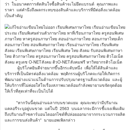
ว่า ในอนาคตการตัดสินใจซื้อสินค้าจะไม่ยึดแบรนด์ คุณภาพและ
ราคา แต่คำนึงถึงผลกระทบของสินค้าและบริการที่มีต่อสิ่งแวดล้อม
เป็นสำคัญ
ผู้บริโภคยินดีจ่ายมากขึ้นอีกระดับหนึ่ง เพื่อให้ได้สินค้าและ
บริการที่เป็นมิตรต่อสิ่งแวดล้อม พฤติกรรมผู้บริโภคจะก่อให้เกิดการ
พัฒนาอย่างแน่วแน่ในด้านการปรับปรุงมาตรฐานสิ่งแวดล้อม และผู้
ให้บริการที่ไม่ค่อยใส่ใจเรื่องสภาพแวดล้อมกำลังพยายามขจัดจุดด้อย
ให้เร็วที่สุดเท่าที่จะเป็นไปได้
"หากวันนี้คุณอ่านฉลากบนขวดแยม คุณจะพบว่ามีปริมาณ
แคลอรีระบุอยู่บนขวด แต่ในปี 2563 บนฉลากจะมีการชี้แจงเพิ่มเติม
ถึงปริมาณก๊าซคาร์บอนไดออกไซด์ที่ปล่อยออกมาจากกระบวนการผลิต
และการขนส่งสินค้า" นายแอพเพิลกล่าว