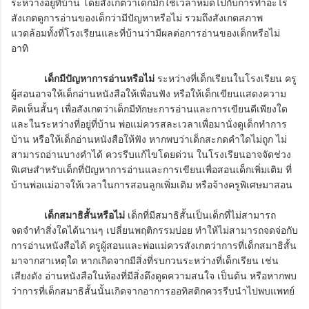
ระหว่างอยู่ที่บ้าน โดยสังเกตว่าเด็กมักใช้เวลาหมดไปกับการทำอะไร
สังเกตดูการอ่านของเด็กว่ามีปัญหาหรือไม่ รวมถึงสังเกตสภาพ
แวดล้อมทั้งที่โรงเรียนและที่บ้านว่ามีผลต่อการอ่านของเด็กหรือไม่
อาทิ
เด็กมีปัญหาการอ่านหรือไม่
ระหว่างที่เด็กเรียนในโรงเรียน ครู
ผู้สอนอาจให้เด็กอ่านหนังสือให้เพื่อนฟัง หรือให้เด็กเขียนแสดงความ
คิดเห็นสั้นๆ เพื่อสังเกตว่าเด็กมีทักษะการอ่านและการเขียนดีเพียงใด
และในระหว่างที่อยู่ที่บ้าน พ่อแม่ควรสละเวลาเพื่อมานั่งดูเด็กทำการ
บ้าน หรือให้เด็กอ่านหนังสือให้ฟัง หากพบว่าเด็กสะกดคำใดไม่ถูก ไม่
สามารถอ่านบางคำได้ ควรรีบแก้ไขโดยด่วน ในโรงเรียนอาจจัดช่วง
พิเศษสำหรับเด็กที่ปัญหาการอ่านและการเขียนเพื่อสอนเด็กเพิ่มเติม ที่
บ้านพ่อแม่อาจให้เวลาในการสอนลูกเพิ่มเติม หรือจ้างครูพิเศษมาสอน
เด็กสมาธิสั้นหรือไม่
เด็กที่มีสมาธิสั้นเป็นเด็กที่ไม่สามารถ
จดจำทำสิ่งใดได้นานๆ เปลี่ยนพฤติกรรมบ่อย ทำให้ไม่สามารถจดจ่อกับ
การอ่านหนังสือได้ ครูผู้สอนและพ่อแม่ควรสังเกตว่าการที่เด็กสมาธิสั้น
มาจากสาเหตุใด หากเกิดจากมีสิ่งที่รบกวนระหว่างที่เด็กเรียน เช่น
เสียงดัง อ่านหนังสือในห้องที่มีสิ่งดึงดูดความสนใจ เป็นต้น หรือหากพบ
ว่าการที่เด็กสมาธิสั้นนั้นเกิดจากอาการออทิสติกควรรีบนำไปพบแพทย์