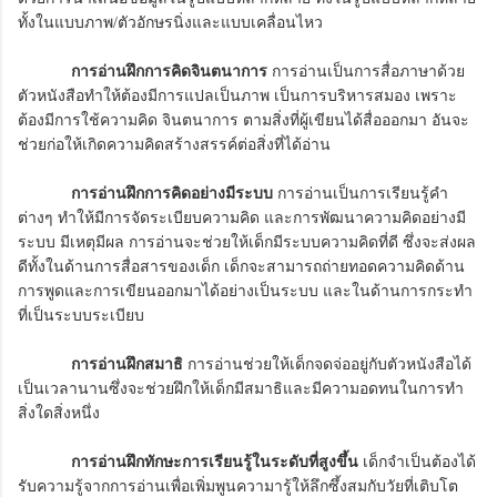
ทั้งในแบบภาพ/ตัวอักษรนิ่งและแบบเคลื่อนไหว
การอ่านฝึกการคิดจินตนาการ
การอ่านเป็นการสื่อภาษาด้วย
ตัวหนังสือทำให้ต้องมีการแปลเป็นภาพ เป็นการบริหารสมอง เพราะ
ต้องมีการใช้ความคิด จินตนาการ ตามสิ่งที่ผู้เขียนได้สื่อออกมา อันจะ
ช่วยก่อให้เกิดความคิดสร้างสรรค์ต่อสิ่งที่ได้อ่าน
การอ่านฝึกการคิดอย่างมีระบบ
การอ่านเป็นการเรียนรู้คำ
ต่างๆ ทำให้มีการจัดระเบียบความคิด และการพัฒนาความคิดอย่างมี
ระบบ มีเหตุมีผล การอ่านจะช่วยให้เด็กมีระบบความคิดที่ดี ซึ่งจะส่งผล
ดีทั้งในด้านการสื่อสารของเด็ก เด็กจะสามารถถ่ายทอดความคิดด้าน
การพูดและการเขียนออกมาได้อย่างเป็นระบบ และในด้านการกระทำ
ที่เป็นระบบระเบียบ
การอ่านฝึกสมาธิ
การอ่านช่วยให้เด็กจดจ่ออยู่กับตัวหนังสือได้
เป็นเวลานานซึ่งจะช่วยฝึกให้เด็กมีสมาธิและมีความอดทนในการทำ
สิ่งใดสิ่งหนึ่ง
การอ่านฝึกทักษะการเรียนรู้ในระดับที่สูงขึ้น
เด็กจำเป็นต้องได้
รับความรู้จากการอ่านเพื่อเพิ่มพูนความารู้ให้ลึกซึ้งสมกับวัยที่เติบโต