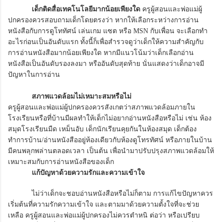
เด็กติดสื่อเทคโนโลยีมากน้อยเพียงใด
ครูผู้สอนและพ่อแม่ผู้
ปกครองควรสอบถามเด็กโดยตรงว่า หากให้เลือกระหว่างการอ่าน
หนังสือกับการดูโททัศน์ เล่นเกม แซต หรือ MSN กับเพื่อน จะเลือกทำ
อะไรก่อนเป็นอันดับแรก ทั้งนี้ก็เพื่อสำรวจดูว่าเด็กให้ความสำคัญกับ
การอ่านหนังสือมากน้อยเพียงใด หากมีแนวโน้มว่าเด็กเลือกอ่าน
หนังสือเป็นอันดับรองลงมา หรืออันดับสุดท้าย นั่นแสดงว่าเด็กอาจมี
ปัญหาในการอ่าน
สภาพแวดล้อมไม่เหมาะสมหรือไม่
ครูผู้สอนและพ่อแม่ผู้ปกครองควรสังเกตว่าสภาพแวดล้อมภายใน
โรงเรียนหรือที่บ้านมีผลทำให้เด็กไม่อยากอ่านหนังสือหรือไม่ เช่น ห้อง
สมุดโรงเรียนมืด เหม็นอับ เด็กนักเรียนคุยกันในห้องสมุด เด็กต้อง
ทำการบ้าน/อ่านหนังสืออยู่ห้องเดียวกับห้องดูโทรทัศน์ หรือภายในบ้าน
มีคนพลุกพล่านตลอดเวลา เป็นต้น เพื่อนำมาปรับปรุงสภาพแวดล้อมให้
เหมาะสมกับการอ่านหนังสือของเด็ก
แก้ปัญหาด้วยความรักและความเข้าใจ
ไม่ว่าเด็กจะชอบอ่านหนังสือหรือไม่ก็ตาม การแก้ไขปัญหาควร
เริ่มต้นที่ความรักความเข้าใจ และตามมาด้วยความตั้งใจที่จะช่วย
เหลือ ครูผู้สอนและพ่อแม่ผู้ปกครองไม่ควรตำหนิ ต่อว่า หรือเปรียบ