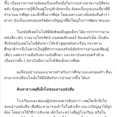
ขึ้น เนื่องจากการอ่านยังคงเป็นเครื่องมือในการแสวงหาความรู้ที่ทรง
พลัง ข้อมูลความรู้ที่เก็บอยู่ในรู)ตัวอักษรนั้น ยังคงเป็นรูปแบบเดียวที่มี
จำนวนมากที่สุด และลึกซึ้งมากที่สุด โดยเฉพาะอย่างยิ่งหนังสือตำรา
ต่างๆ นับเป็นแหล่งขุนทรัพย์ทางปัญญาที่ยิ่งใหญ่ในการพัฒนาตนเอง
ในสมัยที่เทคโนโลยีมีอิทธิพลดึงดูดเด็กๆ ได้มากกว่าการอ่าน
หนังสือ เช่น รายงานโทรทัศน์ เกมคอมพิวเตอร์ อินเตอร์เน็ต เป็นต้น
ซึ่งปัจจุบันเทคโนโลยีดังกล่าวได้เข้าสู่ทุกหลังคาเรือน กระทรวง
ศึกษาธิการจึงไม่ควรเป็นผู้ที่ทำการส่งเสริมนิสัยรักการอ่านแต่เพียงผู้
เดียว แต่ควรร่วมมือกับสถานบันศึกษา และสถาบันครอบครัวด้วย
เนื่องจากทั้ง 2 สถาบันมีความใกล้ชิดเด็กมากที่สุด
ผมจึงขอนำเสนอแนวทางสำหรับการศึกษาและครอบครัว ที่จะ
สามารถเปลี่ยนใจเด็กให้มีนิสัยรักการอ่านมากขึ้น ได้แก่
ค้นหาสาเหตุที่เด็กไม่ชอบอ่านหนังสือ
โรงเรียนและพ่อแม่ผู้ปกครองควรค้นหาว่า เหตุใดเด็กจึงไม่
ชอบอ่านหนังสือ เพื่อที่จะสามารถเข้าใจในตัวเด็ก และแก้ปัญญาได้ถูก
ต้อง โดยอาจใช้วิธีการสังเกต เด็กในระหว่างที่อยู่โรงเรียน หรือใน