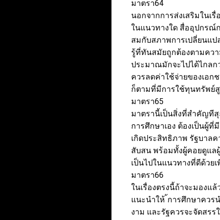
มาตรา64
นอกจากการส่งเสริมในเรื่อ
ในแนวทางใด สื่ออุปกรณ์
สมกับสภาพการเปลี่ยนแปล
รู้ที่ทันสมัยถูกต้องตามค
ประมาณมักจะไปได้ไกลกว่
ควรลดค่าใช้จ่ายของเอกช
ก็ตามที่มีการใช้ทุนทรัพย์
มาตรา65
มาตรานี้เป็นสิ่งที่สำคัญทีส
การศึกษาเอง ต้องเป็นผู้ที
เกิดประสิทธิภาพ รัฐบาลควร
สับสน พร้อมทั้งผู้คอยดูแ
เป็นไปในแนวทางที่ดีด้วยเพ
มาตรา66
ในเรื่องตรงนี้ถ้าจะมองแล้
แนะนำให้ ้การศึกษาควรนำ
งาม และรัฐควรจะจัดสรรให้ม