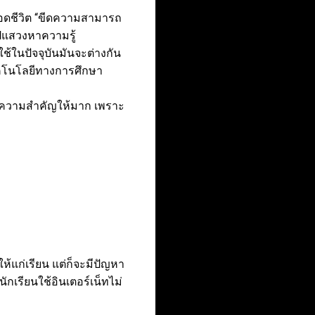
ลอดชีวิต “ขีดความสามารถ
ไปแสวงหาความรู้
ช้ในปัจจุบันมันจะต่างกัน
เทคโนโลยีทางการศึกษา
ให้ความสำคัญให้มาก เพราะ
้แก่เรียน แต่ก็จะมีปัญหา
กเรียนใช้อินเตอร์เน็ทไม่