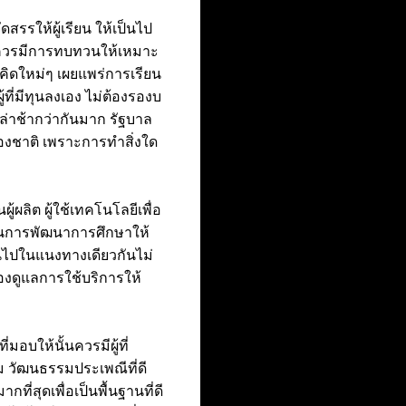
รรให้ผู้เรียน ให้เป็นไป
 ควรมีการทบทวนให้เหมาะ
ิดใหม่ๆ เผยแพร่การเรียน
ที่มีทุนลงเอง ไม่ต้องรองบ
าช้ากว่ากันมาก รัฐบาล
งชาติ เพราะการทำสิ่งใด
ู้ผลิต ผู้ใช้เทคโนโลยีเพื่อ
ช้ในการพัฒนาการศึกษาให้
ป็นไปในแนงทางเดียวกันไม่
่องดูแลการใช้บริการให้
อบให้นั้นควรมีผู้ที่
 วัฒนธรรมประเพณีที่ดี
่สุดเพื่อเป็นพื้นฐานที่ดี