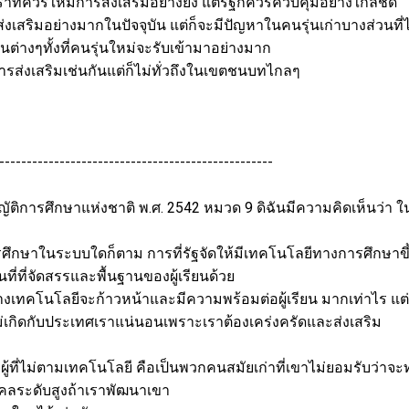
ที่ควรให้มีการส่งเสริมอย่างยิ่ง แต่รัฐก็ควรควบคุมอย่างใกล้ชิด
่งเสริมอย่างมากในปัจจุบัน แต่ก็จะมีปัญหาในคนรุ่นเก่าบางส่วนท
ต่างๆทั้งที่คนรุ่นใหม่จะรับเข้ามาอย่างมาก
การส่งเสริมเช่นกันแต่ก็ไม่ทั่วถึงในเขตชนบทไกลๆ
--------------------------------------------------
ิการศึกษาแห่งชาติ พ.ศ. 2542 หมวด 9 ดิฉันมีความคิดเห็นว่า ใ
ึกษาในระบบใดก็ตาม การที่รัฐจัดให้มีเทคโนโลยีทางการศึกษาขึ้นนั้
ี่ที่จัดสรรและพื้นฐานของผู้เรียนด้วย
งเทคโนโลยีจะก้าวหน้าและมีความพร้อมต่อผู้เรียน มากเท่าไร แต่
ม่เกิดกับประเทศเราแน่นอนเพราะเราต้องเคร่งครัดและส่งเสริม
ผู้ที่ไม่ตามเทคโนโลยี คือเป็นพวกคนสมัยเก่าที่เขาไม่ยอมรับว่าจ
คคลระดับสูงถ้าเราพัฒนาเขา