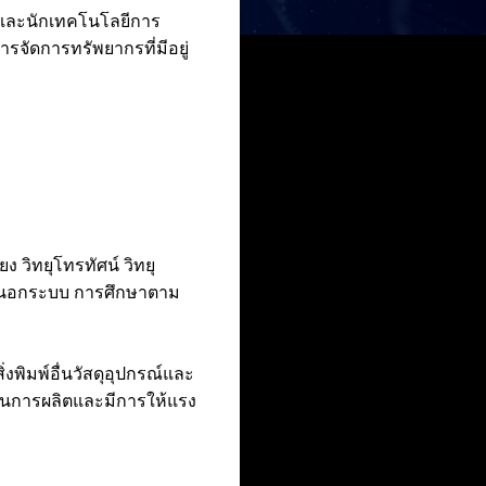
า และนักเทคโนโลยีการ
จัดการทรัพยากรที่มีอยู่
ง วิทยุโทรทัศน์ วิทยุ
ษานอกระบบ การศึกษาตาม
งพิมพ์อื่นวัสดุอุปกรณ์และ
นุนการผลิตและมีการให้แรง