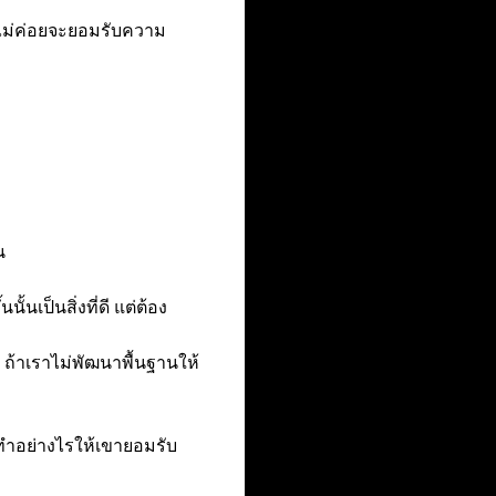
ี่ไม่ค่อยจะยอมรับความ
น
นเป็นสิ่งที่ดี แต่ต้อง
 ถ้าเราไม่พัฒนาพื้นฐานให้
ะทำอย่างไรให้เขายอมรับ