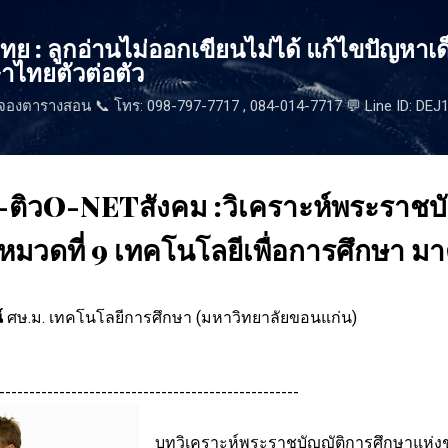
ข้ามไปที่เนื้อหาหลัก
 : ลูกอ่านไม่ออกเขียนไม่ได้ แก้ไขปัญหาเด
าไทยตัวต่อตัว
จองตารางสอน 📞 โทร: 098-797-7717 , 084-014-7717 💬 Line ID: DE
-ติวO-NETสังคม :วิเคราะห์พระราชบ
 หมวดที่ 9 เทคโนโลยีเพื่อการศึกษา ม
์
ศษ.ม. เทคโนโลยีการศึกษา (มหาวิทยาลัยขอนแก่น)
--------------------------------------------------
บทวิเคราะห์พระราชบัญญัติการศึกษาแห่งช