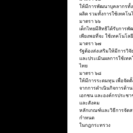
ให้มีการพัฒนาบุคลากรทั้ง
ผลิต รวมทั้งการใช้เทคโน
มาตรา ๖๖
เด็กไทยมีสิทธิได้รับการ
เพียงพอที่จะ ใช้เทคโนโลย
มาตรา ๖๗
รัฐต้องส่งเสริมให้มีการ
และประเมินผลการใช้เทคโน
ไทย
มาตรา ๖๘
ให้มีการระดมทุน เพื่อจัด
จากการดำเนินกิจการด้าน
เอกชน และองค์กรประชาชน
และสังคม
หลักเกณฑ์และวิธีการจัดส
กำหนด
ในกฎกระทรวง