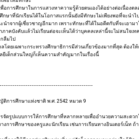
พื่อให้มีทักษะ
ีเพื่อการศึกษาในการแสวงหาความรู้ด้วยตนเองได้อย่างต่อเนื่องต
ึกษาที่นักเรียนได้ในโอกาสแรกนั้นยังมีทักษะไม่เพียงพอที่จะนำ
นำจากผู้เชี่ยวชาญอีกมาก เพราะทักษะที่ได้ในอดีตกับที่จะเอามาใ
กษาภาคบังคับแล้วไม่เรียนต่อจะเห็นได้ว่าบุคคลเหล่านี้จะไม่สนใจ
ถูกลืมไป
บาลโดยเฉพาะกระทรวงศึกษาธิการมีส่วนเกี่ยวข้องมากที่สุด ต้อง
โลยีเด็กส่วนใหญ่ก็เห็นความสำคัญมากในเรื่องนี้
--------------------------------------------------
ติการศึกษาแห่งชาติ พ.ศ. 2542 หมวด 9
ีการจัดรูปแบบการให้การศึกษาที่หลากหลายเพื่ออำนวยความสะดวกให
างการศึกษาของครูและนักเรียน เช่นการเรียนทางอินเตอร์เน็ท ถ้านั