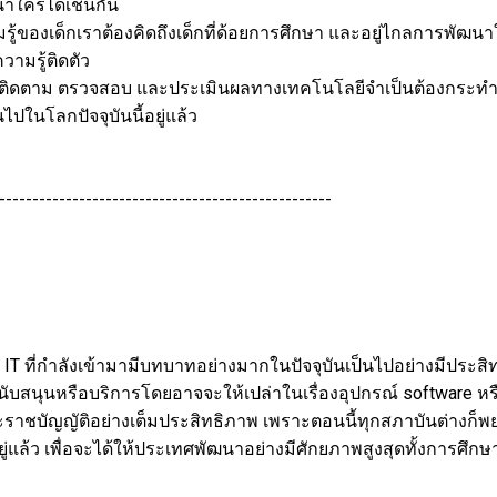
นาใครได้เช่นกัน
้ของเด็กเราต้องคิดถึงเด็กที่ด้อยการศึกษา และอยู่ไกลการพัฒน
ความรู้ติดตัว
ดตาม ตรวจสอบ และประเมินผลทางเทคโนโลยีจำเป็นต้องกระทำอย่
ไปในโลกปัจจุบันนี้อยู่แล้ว
--------------------------------------------------
IT ที่กำลังเข้ามามีบทบาทอย่างมากในปัจจุบันเป็นไปอย่างมีประสิท
นับสนุนหรือบริการโดยอาจจะให้เปล่าในเรื่องอุปกรณ์ software หร
ชบัญญัติอย่างเต็มประสิทธิภาพ เพราะตอนนี้ทุกสภาบันต่างก็พย
ู่แล้ว เพื่อจะได้ให้ประเทศพัฒนาอย่างมีศักยภาพสูงสุดทั้งการศ