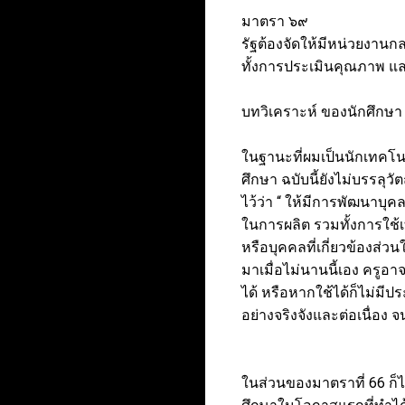
มาตรา ๖๙
รัฐต้องจัดให้มีหน่วยงา
ทั้งการประเมินคุณภาพ แ
บทวิเคราะห์ ของนักศึกษ
ในฐานะที่ผมเป็นนักเทคโน
ศึกษา ฉบับนี้ยังไม่บรรลุว
ไว้ว่า “ ให้มีการพัฒนาบุค
ในการผลิต รวมทั้งการใช้เ
หรือบุคคลที่เกี่ยวข้องส่ว
มาเมื่อไม่นานนี้เอง ครู
ได้ หรือหากใช้ได้ก็ไม่ม
อย่างจริงจังและต่อเนื่อง
ในส่วนของมาตราที่ 66 ก็