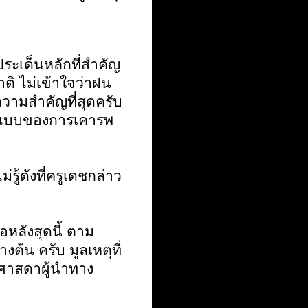
ะเด็นหลักที่สำคัญ
าติ ไม่เข้าใจว่าฝน
จความสำคัญที่สุดครับ
รูปแบบของการเคารพ
ดังที่ครูเดชกล่าว
งสุดนี้ ตาม
งต้น ครับ มูลเหตุที่
ิดศาสดาผู้นำทาง