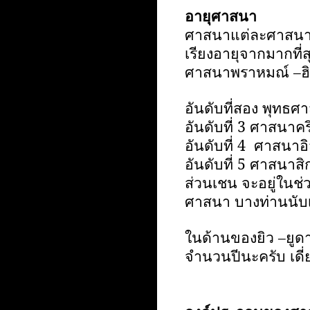
อายุศาสนา
ศาสนาแต่ละศาสนาใ
เรียงอายุจากมากที่สุ
ศาสนาพราหมณ์ –ฮินด
อันดับที่สอง พุทธศ
อันดับที่
3
ศาสนาคริ
อันดับที่
4
ศาสนาอ
อันดับที่
5
ศาสนาสิก
ส่วนเชน จะอยู่ในช่
ศาสนา บางท่านนับเป
ในด้านของยิว –ยูดา
จำนวนปีนะครับ เดี่