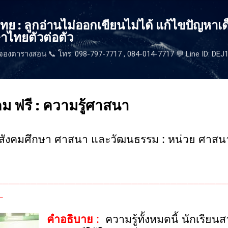
ข้ามไปที่เนื้อหาหลัก
 : ลูกอ่านไม่ออกเขียนไม่ได้ แก้ไขปัญหาเด
าไทยตัวต่อตัว
จองตารางสอน 📞 โทร: 098-797-7717 , 084-014-7717 💬 Line ID: DE
ม ฟรี : ความรู้ศาสนา
าสังคมศึกษา ศาสนา และวัฒนธรรม
:
หน่วย ศาสนา
_________________________________________
_
คำอธิบาย
:
ความรู้ทั้งหมดนี้ นักเรี