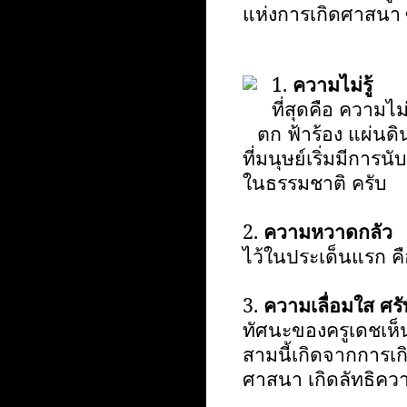
แห่งการเกิดศาสนา ซึ่
1.
ความไม่รู้
ม
ที่สุดคือ ความไม
ตก ฟ้าร้อง แผ่นดิ
ที่มนุษย์เริ่มมีก
ในธรรมชาติ ครับ
2.
ความหวาดกลัว
ไว้ในประเด็นแรก คื
3.
ความเลื่อมใส ศรั
ทัศนะของครูเดชเห็นว
สามนี้เกิดจากการเก
ศาสนา เกิดลัทธิควา