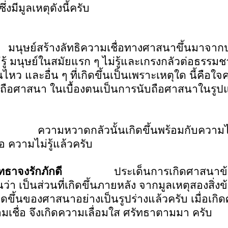
งมีมูลเหตุดังนี้ครับ
นุษย์สร้างลัทธิความเชื่อทางศาสนาขึ้นมาจากปร
่รู้ มนุษย์ในสมัยแรก ๆ ไม่รู้และเกรงกลัวต่อธรรมช
นไหว และอื่น ๆ ที่เกิดขึ้นเป็นเพราะเหตุใด นี้คือใ
ารนับถือศาสนา ในเบื้องตนเป็นการนับถือศาสนาใน
ความหวาดกลัวนั้นเกิดขึ้นพร้อมกับความไม่รู้
อ ความไม่รู้แล้วครับ
ทธาจงรักภักดี
ประเด็นการเกิดศาสนาข้อหลั
่า เป็นส่วนที่เกิดขึ้นภายหลัง จากมูลเหตุสองสิ่งข้า
ิดขึ้นของศาสนาอย่างเป็นรูปร่างแล้วครับ เมื่อเก
มเชื่อ จึงเกิดความเลื่อมใส ศรัทธาตามมา ครับ