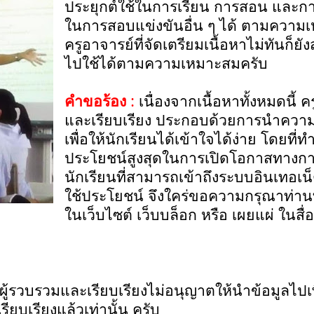
ประยุกต์ใช้ในการเรียน การสอน และก
ในการสอบแข่งขันอื่น ๆ ได้ ตามความเ
ครูอาจารย์ที่จัดเตรียมเนื้อหาไม่ทันก็ยั
ไปใช้ได้ตามความเหมาะสมครับ
คำขอร้อง
:
เนื่องจากเนื้อหาทั้งหมดนี้ 
และเรียบเรียง ประกอบด้วยการนำความร
เพื่อให้นักเรียนได้เข้าใจได้ง่าย โดยที่ทำเ
ประโยชน์สูงสุดในการเปิดโอกาสทางก
นักเรียนที่สามารถเข้าถึงระบบอินเทอเน็
ใช้ประโยชน์ จึงใคร่ขอความกรุณาท่าน
ในเว็บไซต์ เว็บบล็อก หรือ เผยแผ่ ในสื
่า ผู้รวบรวมและเรียบเรียงไม่อนุญาตให้นำข้อมูลไป
ียบเรียงแล้วเท่านั้น ครับ