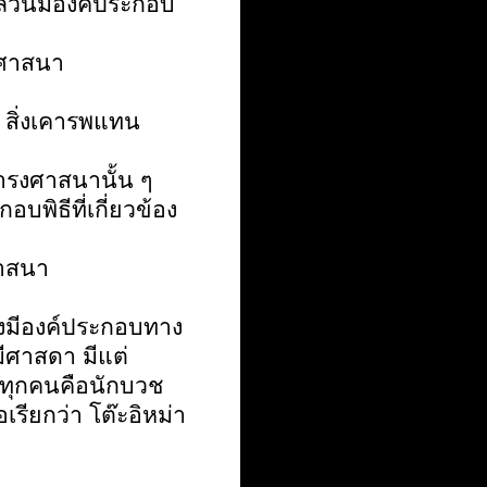
ล้วนมีองค์ประกอบ
ศาสนา
สิ่งเคารพแทน
รงศาสนานั้น ๆ
ิธีที่เกี่ยวข้อง
ศาสนา
งมีองค์ประกอบทาง
มีศาสดา มีแต่
าทุกคนคือนักบวช
รียกว่า โต๊ะอิหม่า