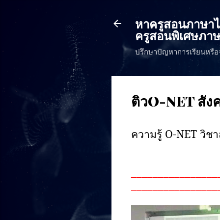
หาครูสอนภาษาไทย
ครูสอนพิเศษภาษ
ปรึกษาปัญหาการเรียนหรือ
ติวO-NET สังค
ความรู้
O-NET
วิช
________________
________________