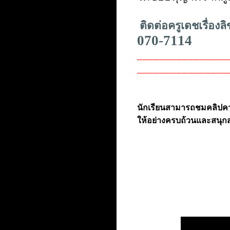
ติดต่อครูเดชเรื่องล
070-7114
________________
________________
นักเรียนสามารถชมคลิปความ
ให้อย่างครบถ้วนและสนุกส