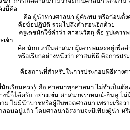
สนา
การเกิดศาสนาไม่ว่าจะเป็นศาสนาใดก็ตาม 
งนี้คือ
ผู้นำทางศาสนา ผู้ค้นพบ หรือก่อนตั้ง
รรม คือข้อปฏิบัติ รวมไปถึงคำสอนอีกด้วย
ูเดชมักใช้คำว่า ศาสนวัตถุ คือ รูปเคารพ 
ะเจ้า
อ นักบวชในศาสนา ผู้เคารพและอยู่เพื่อดำ
เรียกอย่างหนึ่งว่า ศาสนพิธี คือการประกอบพ
คือสถานที่สำหรับในการประกอบพิธีทาง
รียนควรรู้ คือ ศาสนาทุกศาสนา ไม่จำเป็นต้อ
่างนี้ก็ได้ครับ อย่างเช่น ศาสนาพราหมณ์-ฮินดู ไม่
าม ไม่มีนักบวชหรือผู้สืบทอดศาสนา เพราะเชื่อว
ำสอนอยู่แล้ว โดยศาสนาอิสลามจะมีเพียงผู้นำ หรือเ