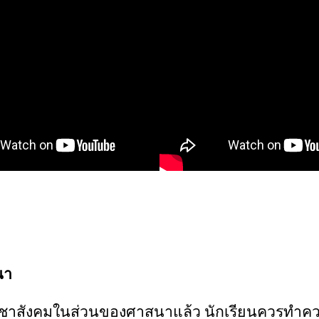
นา
ู้วิชาสังคมในส่วนของศาสนาแล้ว นักเรียนควรทำค