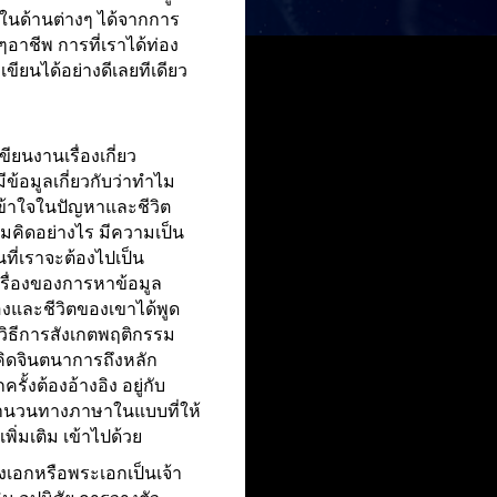
ณ์ในด้านต่างๆ ได้จากการ
ๆอาชีพ การที่เราได้ท่อง
เขียนได้อย่างดีเลยทีเดียว
ียนงานเรื่องเกี่ยว
ีข้อมูลเกี่ยวกับว่าทำไม
ข้าใจในปัญหาและชีวิต
ามคิดอย่างไร มีความเป็น
ที่เราจะต้องไปเป็น
กเรื่องของการหาข้อมูล
่องและชีวิตของเขาได้พูด
้วิธีการสังเกตพฤติกรรม
ิดจินตนาการถึงหลัก
ั้งต้องอ้างอิง อยู่กับ
่สำนวนทางภาษาในแบบที่ให้
พิ่มเติม เข้าไปด้วย
นางเอกหรือพระเอกเป็นเจ้า