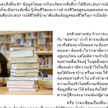
ตและสิ่งที่จะทำ ข้อมูลโดยมากก็จะเกิดจากสิ่งที่เราได้ทีประสบการ
งก็จะมีทุกระดับชั้น รู้เห็นชีวิตและการดำรงชีวิตอยู่ของบุคคลหลาย
านั้นคือประสบการณ์ชีวิตที่นำมาพิ่มเติมข้อมูลของชีวิตในการเป็นนัก 
ยกตัวอย่างเช่น ถ้าเราจะเข
กับ
“
ขอทาน
”
เรา
ก็ ควรจะต้องม
เขาถึงต้องมาเป็นขอทาน ต้องเ
ของเขา ต้องเข้าใจว่าเขามีคว
อยู่แบบไหน แต่ไม่มีความจำเป็น
ขอทานเพื่อเรียนรู้ ในจุดนั้นทุ
เพียงแค่เรามีความเข้าใจในเรื
คุยได้กับเขาบ้าง หรืออาจจะใช
ของขอทานทั่วๆ ไป แล้วนำมาค
ความเป็นจริงโดยที่งานเขียนทุกคร
ข้อมูลที่หามาได้ พร้อมกันใส
ความรู้สึกและอารมณ์แก่ผู้อ่านเ
หรือ ว่าจะเขียนเรื่องที่