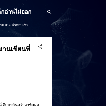
็กอ่านไม่ออก
J198 แนะนำตอบเร็ว
านเขียนที่
์ ศึกษาค้นคว้าหาข้อมูล