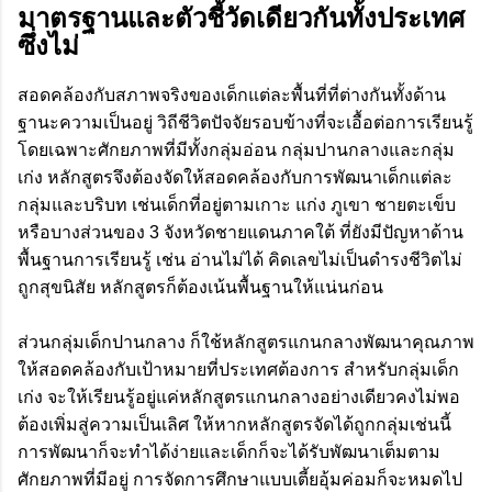
มาตรฐานและตัวชี้วัดเดียวกันทั้งประเทศ
ซึ่งไม่
สอดคล้องกับสภาพจริงของเด็กแต่ละพื้นที่ที่ต่างกันทั้งด้าน
ฐานะความเป็นอยู่ วิถีชีวิตปัจจัยรอบข้างที่จะเอื้อต่อการเรียนรู้
โดยเฉพาะศักยภาพที่มีทั้งกลุ่มอ่อน กลุ่มปานกลางและกลุ่ม
เก่ง หลักสูตรจึงต้องจัดให้สอดคล้องกับการพัฒนาเด็กแต่ละ
กลุ่มและบริบท เช่นเด็กที่อยู่ตามเกาะ แก่ง ภูเขา ชายตะเข็บ
หรือบางส่วนของ 3 จังหวัดชายแดนภาคใต้ ที่ยังมีปัญหาด้าน
พื้นฐานการเรียนรู้ เช่น อ่านไม่ได้ คิดเลขไม่เป็นดำรงชีวิตไม่
ถูกสุขนิสัย หลักสูตรก็ต้องเน้นพื้นฐานให้แน่นก่อน
ส่วนกลุ่มเด็กปานกลาง ก็ใช้หลักสูตรแกนกลางพัฒนาคุณภาพ
ให้สอดคล้องกับเป้าหมายที่ประเทศต้องการ สำหรับกลุ่มเด็ก
เก่ง จะให้เรียนรู้อยู่แค่หลักสูตรแกนกลางอย่างเดียวคงไม่พอ
ต้องเพิ่มสู่ความเป็นเลิศ ให้หากหลักสูตรจัดได้ถูกกลุ่มเช่นนี้
การพัฒนาก็จะทำได้ง่ายและเด็กก็จะได้รับพัฒนาเต็มตาม
ศักยภาพที่มีอยู่ การจัดการศึกษาแบบเตี้ยอุ้มค่อมก็จะหมดไป