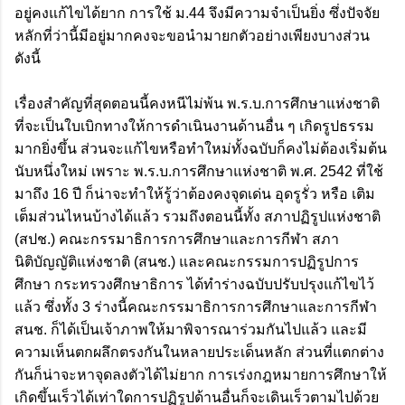
อยู่คงแก้ไขได้ยาก การใช้ ม.44 จึงมีความจำเป็นยิ่ง ซึ่งปัจจัย
หลักที่ว่านี้มีอยู่มากคงจะขอนำมายกตัวอย่างเพียงบางส่วน
ดังนี้
เรื่องสำคัญที่สุดตอนนี้คงหนีไม่พ้น พ.ร.บ.การศึกษาแห่งชาติ
ที่จะเป็นใบเบิกทางให้การดำเนินงานด้านอื่น ๆ เกิดรูปธรรม
มากยิ่งขึ้น ส่วนจะแก้ไขหรือทำใหม่ทั้งฉบับก็คงไม่ต้องเริ่มต้น
นับหนึ่งใหม่ เพราะ พ.ร.บ.การศึกษาแห่งชาติ พ.ศ. 2542 ที่ใช้
มาถึง 16 ปี ก็น่าจะทำให้รู้ว่าต้องคงจุดเด่น อุดรูรั่ว หรือ เติม
เต็มส่วนไหนบ้างได้แล้ว รวมถึงตอนนี้ทั้ง สภาปฏิรูปแห่งชาติ
(สปช.) คณะกรรมาธิการการศึกษาและการกีฬา สภา
นิติบัญญัติแห่งชาติ (สนช.) และคณะกรรมการปฏิรูปการ
ศึกษา กระทรวงศึกษาธิการ ได้ทำร่างฉบับปรับปรุงแก้ไขไว้
แล้ว ซึ่งทั้ง 3 ร่างนี้คณะกรรมาธิการการศึกษาและการกีฬา
สนช. ก็ได้เป็นเจ้าภาพให้มาพิจารณาร่วมกันไปแล้ว และมี
ความเห็นตกผลึกตรงกันในหลายประเด็นหลัก ส่วนที่แตกต่าง
กันก็น่าจะหาจุดลงตัวได้ไม่ยาก การเร่งกฎหมายการศึกษาให้
เกิดขึ้นเร็วได้เท่าใดการปฏิรูปด้านอื่นก็จะเดินเร็วตามไปด้วย