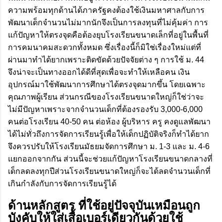
ความพร้อมทุกด้านได้ภาครัฐคงต้องใช้เงินมหาศาลกับการ
พัฒนาเด็กจำนวนไม่มากนักจึงเป็นการลงทุนที่ไม่คุ้มค่า การ
แก้ปัญหาให้ตรงจุดคือต้องยุบโรงเรียนขนาดเล็กที่อยู่ในพื้นที่
การคมนาคมสะดวกทั้งหมด ซึ่งเรื่องนี้ก็มิใช่เรื่องใหม่แต่ที่
ผ่านมาทำได้ยากเพราะติดขัดด้วยปัจจัยต่าง ๆ การใช้ ม. 44
จึงน่าจะเป็นทางออกได้ดีที่สุดเพื่อจะทำให้เหลือคน เงิน
อุปกรณ์มาใช้พัฒนาการศึกษาได้ตรงจุดมากขึ้น โดยเฉพาะ
คุณภาพผู้เรียน ส่วนกรณีของโรงเรียนขนาดใหญ่ก็ใช่ว่าจะ
ไม่มีปัญหาเพราะจากจำนวนเด็กที่ต้องรองรับ 3,000-6,000
คนต่อโรงเรียน 40-50 คน ต่อห้อง ผู้บริหาร ครู คงดูแลพัฒนา
ได้ไม่ทั่วถึงการจัดการเรียนรู้เพื่อให้เด็กปฏิบัติจริงก็ทำได้ยาก
จึงควรปรับให้โรงเรียนมัธยมจัดการศึกษา ม. 1-3 และ ม. 4-6
แยกออกจากกัน ส่วนนี้จะช่วยแก้ปัญหาโรงเรียนขนาดกลางที่
เด็กลดลงทุกปีส่วนโรงเรียนขนาดใหญ่ก็จะได้ลดจำนวนเด็กที่
เกินกำลังกับการจัดการเรียนรู้ได้
ด้านหลักสูตร ที่ใช้อยู่ปัจจุบันเหมือนถูก
บังคับให้ใส่เสื้อเบอร์เดียวกันด้วยใช้