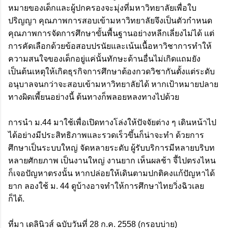
หมายของเด็กและผู้ปกครองจะมุ่งที่มหาวิทยาลัยเพื่อใบ
ปริญญา คุณภาพการสอบเข้ามหาวิทยาลัยจึงเป็นตัวกำหนด
คุณภาพการจัดการศึกษาขั้นพื้นฐานอย่างหลีกเลี่ยงไม่ได้ แต่
การคัดเลือกด้วยข้อสอบปรนัยและเน้นเนื้อหาวิชาการทำให้
ความสนใจของเด็กอยู่แค่นั้นทักษะด้านอื่นไม่เกิดแถมยัง
เป็นต้นเหตุให้เกิดธุรกิจการศึกษาต้องกวดวิชากันตั้งแต่ระดับ
อนุบาลจนกว่าจะสอบเข้ามหาวิทยาลัยได้ หากเป้าหมายปลาย
ทางผิดเพี้ยนอย่างนี้ ต้นทางก็พลอยหลงทางไปด้วย
การนำ ม.44 มาใช้เพื่อเปิดทางโล่งให้ปัจจัยต่าง ๆ เดินหน้าไป
ได้อย่างมีประสิทธิภาพและรวดเร็วขึ้นก็น่าจะทำ ด้วยการ
ศึกษาเป็นระบบใหญ่ จัดหลายระดับ ผู้รับบริการมีหลายบริบท
หลายศักยภาพ เป็นงานใหญ่ งานยาก เห็นผลช้า จี้ไปตรงไหน
ก็เจอปัญหาตรงนั้น หากปล่อยให้เดินตามปกติคงแก้ปัญหาได้
ยาก ลองใช้ ม. 44 ดูบ้างอาจทำให้การศึกษาไทยวิ่งฉิวเลย
ก็ได้.
ที่มา
เดลินิวส์ ฉบับวันที่ 28 ก.ค. 2558 (กรอบบ่าย)