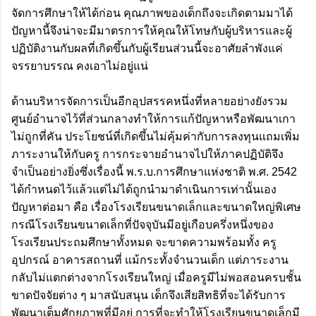
จัดการศึกษาให้ได้ก่อน คุณภาพของเด็กถึงจะเกิดตามมาได้
ปัญหานี้จึงน่าจะมีมาตรการให้คุณให้โทษกับผู้บริหารและผู้
ปฏิบัติงานกับผลที่เกิดขึ้นกับผู้เรียนส่วนนี้จะอาศัยลำพังแค่
จรรยาบรรณ คงเอาไม่อยู่แน่
ด้านบริหารจัดการเป็นอีกอุปสรรคหนึ่งที่หลายอย่างยังรวม
ศูนย์อำนาจไว้ที่ส่วนกลางทำให้การแก้ปัญหาหรือพัฒนาเกา
ไม่ถูกที่คัน ประโยชน์ที่เกิดขึ้นไม่คุ้มค่ากับการลงทุนแถมเพิ่ม
ภาระงานให้กับครู การกระจายอำนาจไปให้ภาคปฏิบัติจึง
จำเป็นอย่างยิ่งซึ่งเรื่องนี้ พ.ร.บ.การศึกษาแห่งชาติ พ.ศ. 2542
ได้กำหนดไว้แล้วแต่ไม่ได้ถูกนำมาดำเนินการเท่านั้นเอง
ปัญหาต่อมา คือ เรื่องโรงเรียนขนาดเล็กและขนาดใหญ่พิเศษ
กรณีโรงเรียนขนาดเล็กที่ปัจจุบันมีอยู่เกือบครึ่งหนึ่งของ
โรงเรียนประถมศึกษาทั้งหมด จะขาดความพร้อมทั้ง ครู
อุปกรณ์ อาคารสถานที่ แม้กระทั้งจำนวนเด็ก แต่ภาระงาน
กลับไม่แตกต่างจากโรงเรียนใหญ่ เมื่อครูมีไม่พอสอนครบชั้น
ขาดปัจจัยต่าง ๆ มาสนับสนุน เด็กจึงเสียสิทธิที่จะได้รับการ
พัฒนาเต็มศักยภาพที่มีอยู่ การที่จะทำให้โรงเรียนขนาดเล็กมี