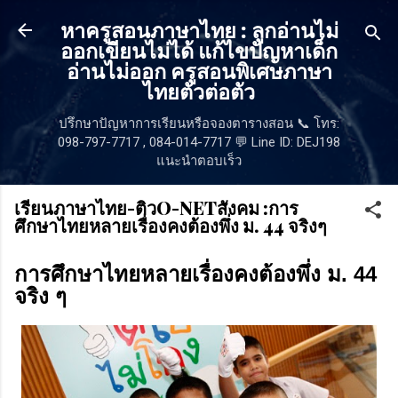
ข้ามไปที่เนื้อหาหลัก
หาครูสอนภาษาไทย : ลูกอ่านไม่
ออกเขียนไม่ได้ แก้ไขปัญหาเด็ก
อ่านไม่ออก ครูสอนพิเศษภาษา
ไทยตัวต่อตัว
ปรึกษาปัญหาการเรียนหรือจองตารางสอน 📞 โทร:
098-797-7717 , 084-014-7717 💬 Line ID: DEJ198
แนะนำตอบเร็ว
เรียนภาษาไทย-ติวO-NETสังคม :การ
ศึกษาไทยหลายเรื่องคงต้องพึ่ง ม. 44 จริงๆ
การศึกษาไทยหลายเรื่องคงต้องพึ่ง ม. 44
จริง ๆ