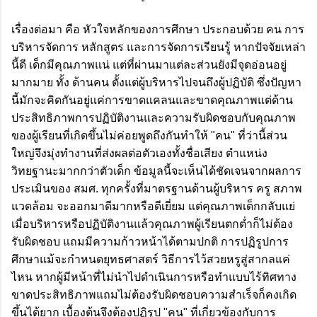
เรื่องต่อมา คือ หัวใจหลักของการศึกษา ประกอบด้วย คน การ
บริหารจัดการ หลักสูตร และการจัดการเรียนรู้ หากปัจจัยเหล่า
นี้ดี เด็กมีคุณภาพแน่ แต่ที่ผ่านมาแต่ละส่วนยังมีจุดอ่อนอยู่
มากมาย ทั้ง ด้านคน ตั้งแต่ผู้บริหารไปจนถึงผู้ปฏิบัติ ซึ่งปัญหา
นี้มักจะคิดกันอยู่แค่การขาดแคลนและขาดคุณภาพแต่ด้าน
ประสิทธิภาพการปฏิบัติงานและความรับผิดชอบกับคุณภาพ
ของผู้เรียนที่เกิดขึ้นไม่ค่อยพูดถึงกันทำให้ "คน" ที่ว่านี้ส่วน
ใหญ่จึงมุ่งทำงานที่ส่งผลต่อตัวเองทั้งชื่อเสียง ตำแหน่ง
วิทยฐานะมากกว่าตัวเด็ก ข้อมูลนี้จะเห็นได้ชัดเจนจากผลการ
ประเมินของ สมศ. ทุกครั้งที่มาตรฐานด้านผู้บริหาร ครู สภาพ
แวดล้อม จะออกมาดีมากหรือดีเยี่ยม แต่คุณภาพเด็กกลับแย่
เมื่อบริหารหรือปฏิบัติงานแล้วคุณภาพผู้เรียนตกต่ำก็ไม่ต้อง
รับผิดชอบ แถมมีความก้าวหน้าได้ตามปกติ การปฏิรูปการ
ศึกษาแม้จะกำหนดยุทธศาสตร์ วิธีการไว้สวยหรูสู่สากลแค่
ไหน หากผู้มีหน้าที่ไม่นำไปดำเนินการหรือทำแบบไร้ทิศทาง
ขาดประสิทธิภาพแถมไม่ต้องรับผิดชอบความสำเร็จก็คงเกิด
ขึ้นได้ยาก เบื้องต้นจึงต้องปฏิรูป "คน" ที่เกี่ยวข้องกับการ