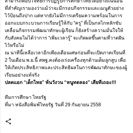
สามารถตอบโจทย์การปฏิรูปการศึกษาไทยได้อย่างแน่นอน
ที่สำคัญเรามองว่าแม้ว่าจะมีกรอบกิจกรรมและเมนูตัวอย่าง
ไว้ป้อนถึงปาก แต่หากยังไม่มีการเตรียมความพร้อมในการ
ออกแบบกระบวนการเรียนรู้ให้กับ “ครู” ที่เป็นกลไกหลักขับ
เคลื่อนกิจกรรมพัฒนาทักษะผู้เรียน ก็ยังสร้างความมั่นใจให้
กับสังคมไม่ได้ว่าการ “เพิ่มเวลารู้” จะเกิดผลขึ้นตามที่วาดฝัน
ไว้หรือไม่
ณ นาทีนี้เหลือเวลาอีกเพียงเดือนเศษก่อนที่จะเปิดภาคเรียนที่
2 ในเดือน พ.ย.นี้ สพฐ.คงต้องเร่งเครื่องทุกด้านเต็มลูกสูบ เพื่อ
ให้เกิดประสิทธิภาพและประสิทธิผลในการพัฒนาทักษะของผู้
เรียนอย่างแท้จริง
ปลดแอก “เด็กไทย” พ้นวังวน “หนูทดลอง” เสียทีเถอะ!!!
ทีมการศึกษา ไทยรัฐ
ที่มา
หนังสือพิมพ์ไทยรัฐ วันที่ 29 กันยายน 2558