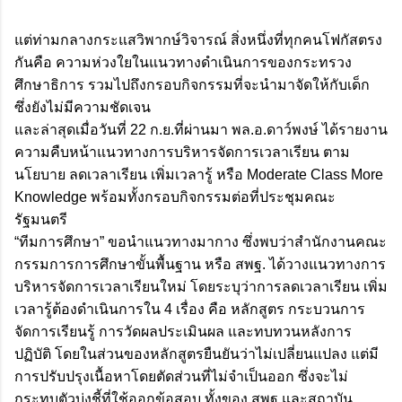
แต่ท่ามกลางกระแสวิพากษ์วิจารณ์ สิ่งหนึ่งที่ทุกคนโฟกัสตรง
กันคือ ความห่วงใยในแนวทางดำเนินการของกระทรวง
ศึกษาธิการ รวมไปถึงกรอบกิจกรรมที่จะนำมาจัดให้กับเด็ก
ซึ่งยังไม่มีความชัดเจน
และล่าสุดเมื่อวันที่ 22 ก.ย.ที่ผ่านมา พล.อ.ดาว์พงษ์ ได้รายงาน
ความคืบหน้าแนวทางการบริหารจัดการเวลาเรียน ตาม
นโยบาย ลดเวลาเรียน เพิ่มเวลารู้ หรือ Moderate Class More
Knowledge พร้อมทั้งกรอบกิจกรรมต่อที่ประชุมคณะ
รัฐมนตรี
“ทีมการศึกษา” ขอนำแนวทางมากาง ซึ่งพบว่าสำนักงานคณะ
กรรมการการศึกษาขั้นพื้นฐาน หรือ สพฐ. ได้วางแนวทางการ
บริหารจัดการเวลาเรียนใหม่ โดยระบุว่าการลดเวลาเรียน เพิ่ม
เวลารู้ต้องดำเนินการใน 4 เรื่อง คือ หลักสูตร กระบวนการ
จัดการเรียนรู้ การวัดผลประเมินผล และทบทวนหลังการ
ปฏิบัติ โดยในส่วนของหลักสูตรยืนยันว่าไม่เปลี่ยนแปลง แต่มี
การปรับปรุงเนื้อหาโดยตัดส่วนที่ไม่จำเป็นออก ซึ่งจะไม่
กระทบตัวบ่งชี้ที่ใช้ออกข้อสอบ ทั้งของ สพฐ.และสถาบัน