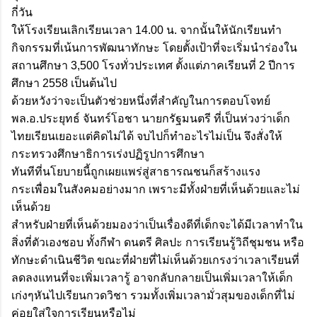
กี่วัน
ให้โรงเรียนเลิกเรียนเวลา 14.00 น. จากนั้นให้นักเรียนทำ
กิจกรรมที่เน้นการพัฒนาทักษะ โดยตั้งเป้าที่จะเริ่มนำร่องใน
สถานศึกษา 3,500 โรงทั่วประเทศ ตั้งแต่ภาคเรียนที่ 2 ปีการ
ศึกษา 2558 เป็นต้นไป
ด้วยหวังว่าจะเป็นตัวช่วยหนึ่งที่สำคัญในการตอบโจทย์
พล.อ.ประยุทธ์ จันทร์โอชา นายกรัฐมนตรี ที่เป็นห่วงว่าเด็ก
ไทยเรียนเยอะแต่คิดไม่ได้ จบไปก็ทำอะไรไม่เป็น จึงสั่งให้
กระทรวงศึกษาธิการเร่งปฏิรูปการศึกษา
ทันทีที่นโยบายนี้ถูกเผยแพร่สู่สาธารณชนก็สร้างแรง
กระเพื่อมในสังคมอย่างมาก เพราะมีทั้งฝ่ายที่เห็นด้วยและไม่
เห็นด้วย
สำหรับฝ่ายที่เห็นด้วยมองว่าเป็นเรื่องดีที่เด็กจะได้มีเวลาทำใน
สิ่งที่ตัวเองชอบ ทั้งกีฬา ดนตรี ศิลปะ การเรียนรู้วิถีชุมชน หรือ
ทักษะดำเนินชีวิต ขณะที่ฝ่ายที่ไม่เห็นด้วยเกรงว่าเวลาเรียนที่
ลดลงแทนที่จะเพิ่มเวลารู้ อาจกลับกลายเป็นเพิ่มเวลาให้เด็ก
เก่งๆหันไปเรียนกวดวิชา รวมทั้งเพิ่มเวลามั่วสุมของเด็กที่ไม่
ค่อยใส่ใจการเรียนหรือไม่