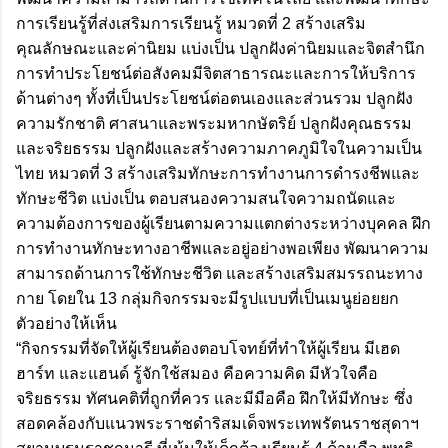
การเรียนรู้ที่ส่งเสริมการเรียนรู้ หมวดที่ 2 สร้างเสริม
คุณลักษณะและค่านิยม แบ่งเป็น ปลูกฝังค่านิยมและจิตสำนึก
การทำประโยชน์ต่อสังคมมีจิตสาธารณะและการให้บริการ
ด้านต่างๆ ทั้งที่เป็นประโยชน์ต่อตนเองและส่วนรวม ปลูกฝัง
ความรักชาติ ศาสนาและพระมหากษัตริย์ ปลูกฝังคุณธรรม
และจริยธรรม ปลูกฝังและสร้างความภาคภูมิใจในความเป็น
ไทย หมวดที่ 3 สร้างเสริมทักษะการทำงานการดำรงชีพและ
ทักษะชีวิต แบ่งเป็น ตอบสนองความสนใจความถนัดและ
ความต้องการของผู้เรียนตามความแตกต่างระหว่างบุคคล ฝึก
การทำงานทักษะทางอาชีพและอยู่อย่างพอเพียง พัฒนาความ
สามารถด้านการใช้ทักษะชีวิต และสร้างเสริมสมรรถนะทาง
กาย โดยใน 13 กลุ่มกิจกรรมจะมีรูปแบบที่เป็นเมนูย่อยยก
ตัวอย่างให้เห็น
“กิจกรรมที่จัดให้ผู้เรียนต้องตอบโจทย์ที่ทำให้ผู้เรียน มีเฮด
ฮาร์ท และแฮนด์ รู้จักใช้สมอง คือความคิด มีหัวใจคือ
จริยธรรม ทัศนคติที่ถูกที่ควร และมีมือคือ ฝึกให้มีทักษะ ซึ่ง
สอดคล้องกับแนวพระราชดำริสมเด็จพระเทพรัตนราชสุดาฯ