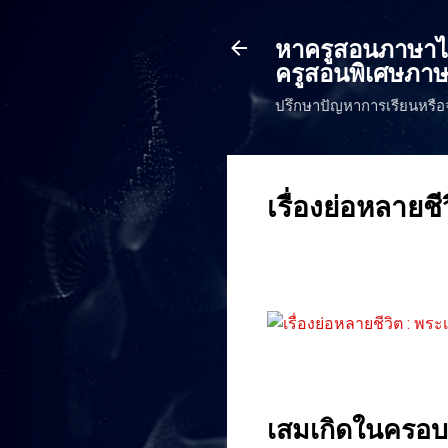
หาครูสอนภาษาไทย
ครูสอนพิเศษภาษ
ปรึกษาปัญหาการเรียนหรือ
เรื่องย่อหลายชี
เสมเกิดในครอบค