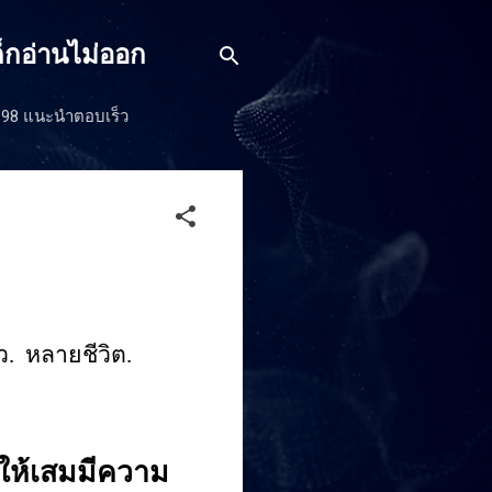
็กอ่านไม่ออก
J198 แนะนำตอบเร็ว
.ว. หลายชีวิต.
ให้เสมมีความ