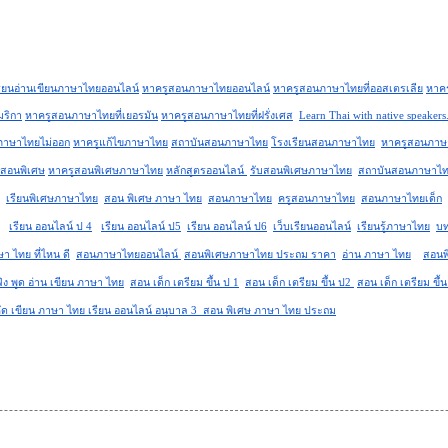
รียนอ่านเขียนภาษาไทยออนไลน์
หาครูสอนภาษาไทยออนไลน์
หาครูสอนภาษาไทยที่ออสเตรเลีย
หาคร
มริกา
หาครูสอนภาษาไทยที่เยอรมัน
หาครูสอนภาษาไทยที่ฝรั่งเศส
Learn Thai with native speakers
นภาษาไทยไม่ออก
หาครูแก้ไขภาษาไทย
สถาบันสอนภาษาไทย
โรงเรียนสอนภาษาไทย
หาครูสอนภาษ
ูสอนพิเศษ
หาครูสอนพิเศษภาษาไทย
หลักสูตรออนไลน์ 
รับสอนพิเศษภาษาไทย
สถาบันสอนภาษาไ
เรียนพิเศษภาษาไทย
สอน พิเศษ ภาษา ไทย
สอนภาษาไทย
ครูสอนภาษาไทย
สอนภาษาไทยเด็ก
เรียน ออนไลน์ ป 4
เรียน ออนไลน์ ป5
เรียน ออนไลน์ ป6
เว็บเรียนออนไลน์
เรียนรู้ภาษาไทย
บท
า ไทย ที่ไหน ดี
สอนภาษาไทยออนไลน์ 
สอนพิเศษภาษาไทย ประถม ราคา
อ่าน ภาษา ไทย
สอนพ
ัง พูด อ่าน เขียน ภาษา ไทย
สอน เด็ก เตรียม ขึ้น ป 1
สอน เด็ก เตรียม ขึ้น ป2 
สอน เด็ก เตรียม ขึ้
 หัด เขียน ภาษา ไทย เรียน ออนไลน์ อนุบาล 3  สอน พิเศษ ภาษา ไทย ประถม