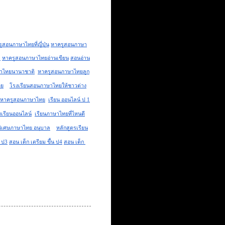
ูสอนภาษาไทยที่ญี่ปุ่น
หาครูสอนภาษา
.
หาครูสอนภาษาไทยอ่านเขียน
สอนอ่าน
าไทยนานาชาติ
หาครูสอนภาษาไทยลูก
ทย
โรงเรียนสอนภาษาไทยให้ชาวต่าง
หาครูสอนภาษาไทย
เรียน ออนไลน์ ป 1
เรียนออนไลน์
เรียนภาษาไทยที่ไหนดี
ิเศษภาษาไทย อนุบาล
หลักสูตรเรียน
น ป3
สอน เด็ก เตรียม ขึ้น ป4
สอน เด็ก 