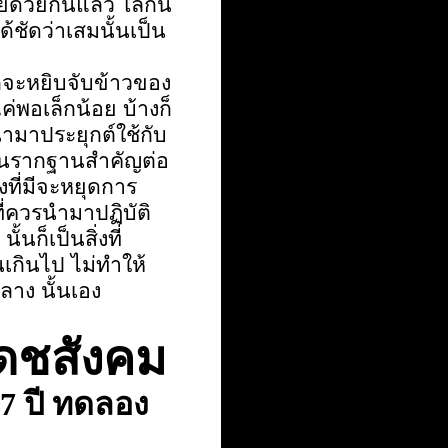
ด้วยกันแล้ว โลกนี้
้ชัดว่าเสมนั้นเป็น
กจะหยิบจับข้าวของ
ค่พอเล็กน้อย บ้างก็
นำมาประยุกต์ใช้กับ
ป็นรากฐานสำคัญต่อ
งที่มีจะหยุดการ
่ควรนำมาปฏิบัติ
ก็เป็นสิ่งที่
นเกินไป ไม่ทำให้
ลาง นั้นเอง
เดชสังคม
7 ปี ทดลอง