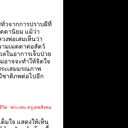
ั่วจากการปราบผีที่
ตตานิยม แม้ว่า
วงพ่อเสมเห็นว่า
ความเมตตาต่อสัตว์
ังวลในอาการเจ็บป่วย
ไม่อาจจะทำให้จิตใจ
 พระเสมมรณภาพ
่มีชาติภพต่อไปอีก
มเต็มใจ แสดงให้เห็น