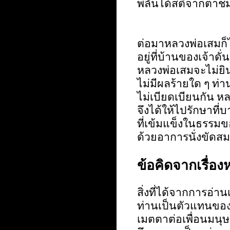
พลันได้สติจากตาชม
ต่อมาหลวงพ่อเสมก็
อยู่ที่บ้านของเจ้า
หลวงพ่อเสมจะไม่ยิน
ไม่มีผลร้ายใด ๆ ท่
ไม่เบียดเบียนกัน ห
จึงได้ให้ไปรักษาที
ที่เข้มแข็งในธรรมข
ด้วยอาการนั่งขัดสม
ข้อคิดจากเรื่อ
สิ่งที่ได้จากการอ่าน
ท่านเป็นตัวแทนขอ
เมตตาต่อเพื่อนมนุษย