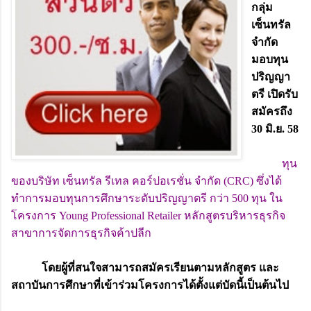
กลุ่ม
เซ็นทรัล
จำกัด
มอบทุน
ปริญญา
ตรี เปิดรับ
สมัครถึง
30 มิ.ย. 58
ทุน
ของบริษัท เซ็นทรัล รีเทล คอร์ปอเรชั่น จำกัด (CRC) ซึ่งได้
ทำการมอบทุนการศึกษาระดับปริญญาตรี กว่า 500 ทุน ใน
โครงการ Young Professional Retailer หลักสูตรบริหารธุรกิจ
สาขาการจัดการธุรกิจค้าปลีก
โดยผู้ที่สนใจสามารถสมัครเรียนตามหลักสูตร และ
สถาบันการศึกษาที่เข้าร่วมโครงการได้ตั้งแต่บัดนี้เป็นต้นไป