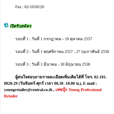
Fax : 02-1018120
เปิดรับสมัคร
รอบที่ 1 : วันที่ 1 กรกฎาคม - 10 ตุลาคม 2557
รอบที่ 2 : วันที่ 1 พฤศจิกายน 2557 - 27 กุมภาพันธ์ 2558
รอบที่ 3 : วันที่ 1 มีนาคม - 30 มิถุนายน 2558
ผู้สนใจสอบถามรายละเอียดเพิ่มเติมได้ที่ โทร. 02-101-
8028-29 (วันจันทร์-ศุกร์ เวลา 08.30 -18.00 น.), E-mail :
youngretailer@central.co.th ,
เฟซบุ๊ก Young Professional
Retailer