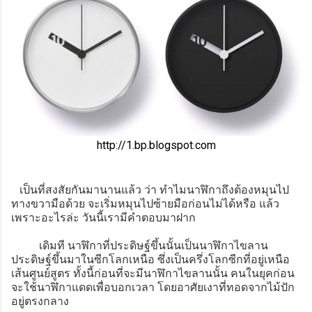
http://1.bp.blogspot.com
เป็นที่สงสัยกันมานานแล้ว ว่า ทำไมนาฬิกาถึงต้องหมุนไป
ทางขวามือด้วย จะเริ่มหมุนไปซ้ายมือก่อนไม่ได้หรือ แล้ว
เพราะอะไรล่ะ วันนี้เรามีคำตอบมาฝาก
เดิมที นาฬิกาที่ประดิษฐ์ขึ้นนั้นเป็นนาฬิกาไขลาน
ประดิษฐ์ขึ้นมาในซีกโลกเหนือ ซึ่งเป็นครึ่งโลกซีกที่อยู่เหนือ
เส้นศูนย์สูตร ทั้งนี้ก่อนที่จะมีนาฬิกาไขลานนั้น คนในยุคก่อน
จะใช้นาฬิกาแดดเพื่อบอกเวลา โดยอาศัยเงาที่ทอดจากไม้ปัก
อยู่ตรงกลาง