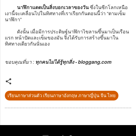
นาฬิกาแดดเป็นสิ่งบอกเวลาของวัน
ซึ่งในซีกโลกเหนือ
เงานี้จะเคลื่อนไปในทิศทางที่เราเรียกกันตอนนี้ว่า “ตามเข็ม
นาฬิกา”
ดังนั้น เมื่อมีการประดิษฐ์นาฬิกาไขลานขึ้นมาเป็นเรือน
แรก หน้าปัดและเข็มของมัน จึงได้รับการสร้างขึ้นมาใน
ทิศทางเดียวกันนั่นเอง
ขอบคุณที่มา :
ทุกคนไม่ได้รู้ทุกสิ่ง - bloggang.com
เรียนภาษาส่วนตัว เรียนภาษาอังกฤษ ภาษาญี่ปุ่น จีน ไทย