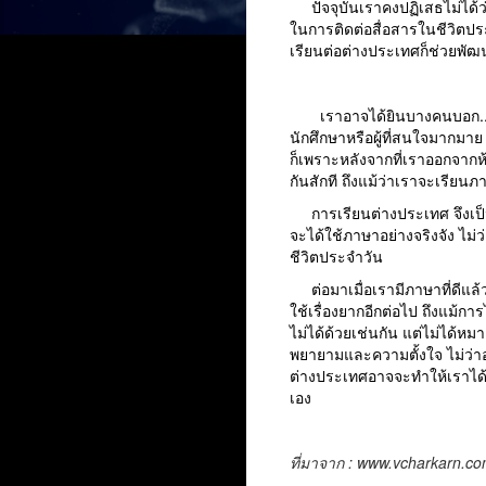
ปัจจุบันเราคงปฏิเสธไม่ได้ว
ในการติดต่อสื่อสารในชีวิตป
เรียนต่อต่างประเทศก็ช่วยพัฒ
เราอาจได้ยินบางคนบอก...
นักศึกษาหรือผู้ที่สนใจมากมาย
ก็เพราะหลังจากที่เราออกจากห้
กันสักที ถึงแม้ว่าเราจะเรียนภา
การเรียนต่างประเทศ จึงเป็น
จะได้ใช้ภาษาอย่างจริงจัง ไม
ชีวิตประจำวัน
ต่อมาเมื่อเรามีภาษาที่ดีแล้ว 
ใช้เรื่องยากอีกต่อไป ถึงแม้ก
ไม่ได้ด้วยเช่นกัน แต่ไม่ได
พยายามและความตั้งใจ ไม่ว่า
ต่างประเทศอาจจะทำให้เราได้สา
เอง
ที่มาจาก : www.vcharkarn.c