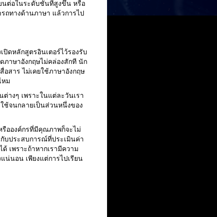
ต่อในระดับชั้นที่สูงขึ้น หรือ
ามารถทางด้านภาษา แล้วการไป
ปิดหลักสูตรอินเตอร์ไว้รองรับ
ูดภาษาอังกฤษไม่คล่องสักที นัก
รสื่อสาร ไม่เคยใช้ภาษาอังกฤษ
งไหม
านต่างๆ เพราะในแต่ละวันเรา
มาใช้จนกลายเป็นส่วนหนึ่งของ
หรือองค์กรที่มีคุณภาพก็จะไม่
มกับประสบการณ์ที่ประเมินค่า
ได้ เพราะถ้าหากเรามีความ
งแน่นอน เพียงแต่การไปเรียน