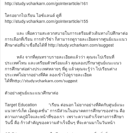
http://study.vcharkarn.com/gointerarticle/161
ใครอยากไปเรียน ไอซ์แลนด์ ดูที่
http://study.vcharkarn.com/gointerarticle/155
และ เพื่อความสะดวกสบายในการเตรียมตัวเดินทางไปศึกษาต่อ
การเลือกที่เรียน การทำวีซ่า ก็สามารถดูรายละเอียดจากศูนย์แนะแนว
ศึกษาต่อที่น่าเชื่อถือได้ที่ http://study.vcharkarn.com/suggest
หลัง จากที่คุณทราบรายละเอียดแล้วว่า คุณจะไปเรียนที่
ประเทศไหน และเตรียมตัวพร้อมแล้ว คุณลองปรึกษาศูนย์แนะแนว
การศึกษาต่อต่างประเทศหลายๆ ที่ดู แล้วคุณจะรู้ว่า ไปเรียนต่าง
ประเทศไม่ยากอย่างที่คิด ลองเข้าไปดูรายละเอียด
ได้ที่
http://study.vcharkarn.com/suggest
ตัวอย่างศูนย์แนะแนวศึกษาต่อ
Target Education
“เรียน ต่อนอก ไม่ยากอย่างที่คิดกับศูนย์แนะ
แนวทาร์เก็ต เอ็ดดูเคชั่น” การมีส่วนในอนาคตการศึกษาของท่าน คือ
ความภาคภูมิใจและหน้าที่ของเรา เพราะความสำเร็จทางการศึกษา
วันนี้ คือ ก้าวสำคัญของความสำเร็จอื่นๆ ที่จะตามมาในวันหน้า