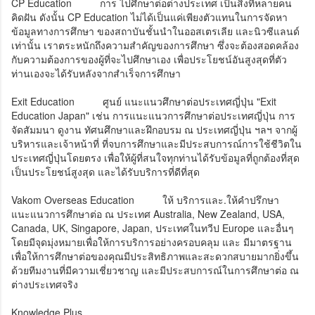
CP Education
การ ไปศึกษาต่อต่างประเทศ เป็นสิ่งที่หลายคน
คิดฝัน ดังนั้น CP Education ไม่ได้เป็นแค่เพียงตัวแทนในการจัดหา
ข้อมูลทางการศึกษา ของสถาบันชั้นนำในออสเตรเลีย และนิวซีแลนด์
เท่านั้น เราตระหนักถึงความสำคัญของการศึกษา ซึ่งจะต้องสอดคล้อง
กับความต้องการของผู้ที่จะไปศึกษาเอง เพื่อประโยชน์อันสูงสุดที่ตัว
ท่านเองจะได้รับหลังจากสำเร็จการศึกษา
Exit Education
ศูนย์ แนะแนวศึกษาต่อประเทศญี่ปุ่น "Exit
Education Japan" เช่น การแนะแนวการศึกษาต่อประเทศญี่ปุ่น การ
จัดสัมมนา ดูงาน ทัศนศึกษาและฝึกอบรม ณ ประเทศญี่ปุ่น ฯลฯ จากผู้
บริหารและเจ้าหน้าที่ ที่จบการศึกษาและมีประสบการณ์การใช้ชีวิตใน
ประเทศญี่ปุ่นโดยตรง เพื่อให้ผู้ที่สนใจทุกท่านได้รับข้อมูลที่ถูกต้องที่สุด
เป็นประโยชน์สูงสุด และได้รับบริการที่ดีที่สุด
Vakom Overseas Education
ให้ บริการและ.ให้คำปรึกษา
แนะแนวการศึกษาต่อ ณ ประเทศ Australia, New Zealand, USA,
Canada, UK, Singapore, Japan, ประเทศในทวีป Europe และอื่นๆ
โดยมีจุดมุ่งหมายเพื่อให้การบริการอย่างครอบคลุม และ มีมาตรฐาน
เพื่อให้การศึกษาต่อของคุณมีประสิทธิภาพและสะดวกสบายมากยิ่งขึ้น
ด้วยทีมงานที่มีความเชี่ยวชาญ และมีประสบการณ์ในการศึกษาต่อ ณ
ต่างประเทศจริง
Knowledge Plus