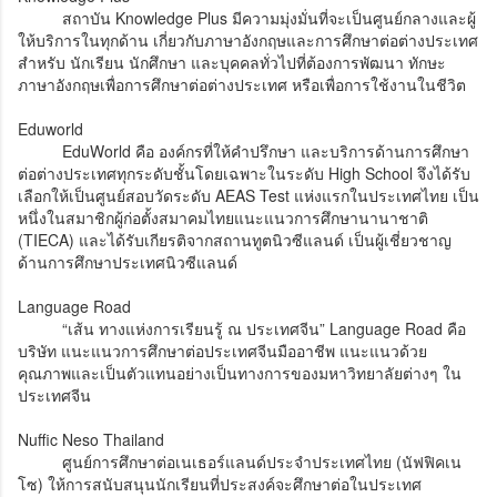
สถาบัน Knowledge Plus มีความมุ่งมั่นที่จะเป็นศูนย์กลางและผู้
ให้บริการในทุกด้าน เกี่ยวกับภาษาอังกฤษและการศึกษาต่อต่างประเทศ
สำหรับ นักเรียน นักศึกษา และบุคคลทั่วไปที่ต้องการพัฒนา ทักษะ
ภาษาอังกฤษเพื่อการศึกษาต่อต่างประเทศ หรือเพื่อการใช้งานในชีวิต
Eduworld
EduWorld คือ องค์กรที่ให้คำปรึกษา และบริการด้านการศึกษา
ต่อต่างประเทศทุกระดับชั้นโดยเฉพาะในระดับ High School จึงได้รับ
เลือกให้เป็นศูนย์สอบวัดระดับ AEAS Test แห่งแรกในประเทศไทย เป็น
หนึ่งในสมาชิกผู้ก่อตั้งสมาคมไทยแนะแนวการศึกษานานาชาติ
(TIECA) และได้รับเกียรติจากสถานทูตนิวซีแลนด์ เป็นผู้เชี่ยวชาญ
ด้านการศึกษาประเทศนิวซีแลนด์
Language Road
“เส้น ทางแห่งการเรียนรู้ ณ ประเทศจีน” Language Road คือ
บริษัท แนะแนวการศึกษาต่อประเทศจีนมืออาชีพ แนะแนวด้วย
คุณภาพและเป็นตัวแทนอย่างเป็นทางการของมหาวิทยาลัยต่างๆ ใน
ประเทศจีน
Nuffic Neso Thailand
ศูนย์การศึกษาต่อเนเธอร์แลนด์ประจำประเทศไทย (นัฟฟิคเน
โซ) ให้การสนับสนุนนักเรียนที่ประสงค์จะศึกษาต่อในประเทศ