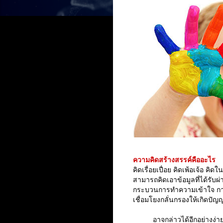
ความคิดสร้างสรรค์คืออะไร
คว
คิดเรื่อยเปื่อย คิดเพ้อเจ้อ คิ
สามารถคิดเอาข้อมูลที่ได้รับ
กระบวนการทำความเข้าใจ การปร
เชื่อมโยงกลั่นกรองให้เกิดปั
อาจกล่าวได้อีกอย่างง่ายๆ ว