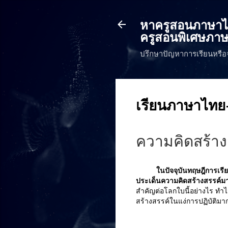
หาครูสอนภาษาไทย
ครูสอนพิเศษภาษ
ปรึกษาปัญหาการเรียนหรือ
เรียนภาษาไทย
ความคิดสร้าง
ในปัจจุบันทฤษฎีการเรียนรู้
ประเด็นความคิดสร้างสรรค์มา
สำคัญต่อโลกใบนี้อย่างไร ทำไ
สร้างสรรค์ในแง่การปฏิบัติม