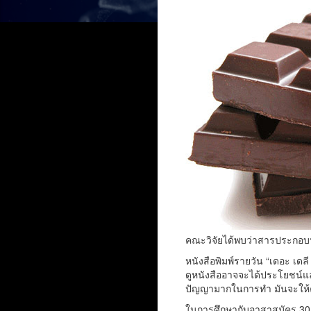
คณะวิจัยได้พบว่าสารประกอบฟล
หนังสือพิมพ์รายวัน “เดอะ เดล
ดูหนังสืออาจจะได้ประโยชน์แ
ปัญญามากในการทำ มันจะให้ค
ในการศึกษากับอาสาสมัคร 30 คน