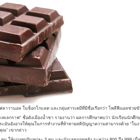
าวานอล ในช็อกโกแลต และกลุ่มสารเคมีที่มีชื่อเรียกว่า โพลีฟีนอลช่วยขั
ี เทเลกราฟ” ชื่อดังเมืองน้ำชา รายงานว่า ผลการศึกษาพบว่า นักเรียนนักศึ
ละมันยังอาจให้คุณในการทำงานที่ท้าทายสติปัญญาความสามารถด้วย “ในงา
ุณ” เขากล่าว
 ให้แบ่งหมู่กันหมู่ละ 3 คน และนับเลขถอยหลัง ระหว่าง 800 ถึง 999 เมื่อ