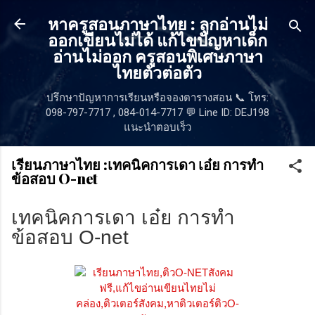
ข้ามไปที่เนื้อหาหลัก
หาครูสอนภาษาไทย : ลูกอ่านไม่
ออกเขียนไม่ได้ แก้ไขปัญหาเด็ก
อ่านไม่ออก ครูสอนพิเศษภาษา
ไทยตัวต่อตัว
ปรึกษาปัญหาการเรียนหรือจองตารางสอน 📞 โทร:
098-797-7717 , 084-014-7717 💬 Line ID: DEJ198
แนะนำตอบเร็ว
เรียนภาษาไทย :เทคนิคการเดา เอ๋ย การทำ
ข้อสอบ O-net
เทคนิคการเดา เอ๋ย การทำ
ข้อสอบ O-net