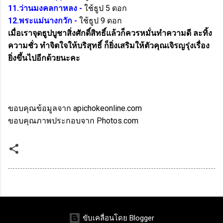
11.ว่านมงคลกาหลง -
ใช้ธูป 5 ดอก
12.พระแม่นางกวัก -
ใช้ธูป 9 ดอก
เมื่อเราจุดธูปบูชาสิ่งศักดิ์สิทธิ์แล้วก็ควรหมั่นทำความดี ละทิ้ง
ความชั่ว ทำจิตใจให้บริสุทธิ์ ก็ยิ่งเสริมให้ตัวคุณเจิรญรุ่งเรื่อง
ยิ่งขึ้นไปอีกด้วยนะคะ
ขอบคุณข้อมูลจาก apichokeonline.com
ขอบคุณภาพประกอบจาก Photos.com
ขับเคลื่อนโดย Blogger