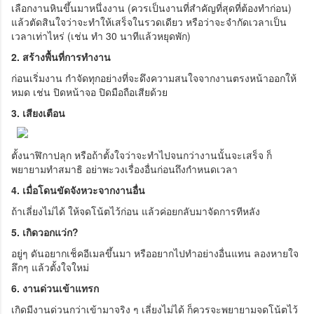
เลือกงานหินขึ้นมาหนึ่งงาน (ควรเป็นงานที่สำคัญที่สุดที่ต้องทำก่อน)
แล้วตัดสินใจว่าจะทำให้เสร็จในรวดเดียว หรือว่าจะจำกัดเวลาเป็น
เวลาเท่าไหร่ (เช่น ทำ 30 นาทีแล้วหยุดพัก)
2. สร้างพื้นที่การทำงาน
ก่อนเริ่มงาน กำจัดทุกอย่างที่จะดึงความสนใจจากงานตรงหน้าออกให้
หมด เช่น ปิดหน้าจอ ปิดมือถือเสียด้วย
3. เสียงเตือน
ตั้งนาฬิกาปลุก หรือถ้าตั้งใจว่าจะทำไปจนกว่างานนั้นจะเสร็จ ก็
พยายามทำสมาธิ อย่าพะวงเรื่องอื่นก่อนถึงกำหนดเวลา
4. เมื่อโดนขัดจังหวะจากงานอื่น
ถ้าเลี่ยงไม่ได้ ให้จดโน้ตไว้ก่อน แล้วค่อยกลับมาจัดการทีหลัง
5. เกิดวอกแว่ก?
อยู่ๆ ดันอยากเช็คอีเมลขึ้นมา หรืออยากไปทำอย่างอื่นแทน ลองหายใจ
ลึกๆ แล้วตั้งใจใหม่
6. งานด่วนเข้าแทรก
เกิดมีงานด่วนกว่าเข้ามาจริง ๆ เลี่ยงไม่ได้ ก็ควรจะพยายามจดโน้ตไว้