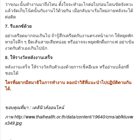
ว่าขณะนั้นทำงานมาถึงไหน ตั้งใจจะทำอะไรต่อไปก่อนโดนขัดจังหวะ
แล้วจัดเก็บโน้ตนั้นกับงานไว้ด้วยกัน เมื่อกลับมาเริ่มใหม่ภายหลังจะได้
ต่อติด
7. รีแลกซ์ด้วย
อย่าเครียดมากจนเกินไป ถ้ารู้สึกเครียดกับงานตรงหน้ามาก ให้หยุดพัก
หายใจลึก ๆ ยืดเส้นสายเสียหน่อย หรืออาจจะหยุดพักดื่มกาแฟ อย่าเข้ม
งวดกับตัวเองเกินไปนัก
8. ให้รางวัลหลังงานเสร็จ
หลังงานเสร็จ ให้รางวัลกับตัวเองด้วยการเช็คอีเมล หรืออ่านบล็อกที่
ชอบได้
ใครที่อยากมีสมาธิในการทำงาน ลองนำวิธีที่แนะนำไปปฏิบัติตามกัน
ได้.
ขอบคุณที่มา : เดลินิวส์ออนไลน์
ภาพ http://www.thaihealth.or.th/data/content/19640/cms/abfktuvw
x349.jpg