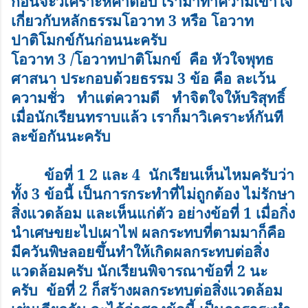
ก่อนจะวิเคราะห์คำตอบ เรามาทำความเข้าใจ
เกี่ยวกับหลักธรรมโอวาท
3
หรือ โอวาท
ปาติโมกข์กันก่อนนะครับ
โอวาท
3
/โอวาทปาติโมกข์ คือ หัวใจพุทธ
ศาสนา ประกอบด้วยธรรม
3
ข้อ คือ ละเว้น
ความชั่ว ทำแต่ความดี ทำจิตใจให้บริสุทธิ์
เมื่อนักเรียนทราบแล้ว เราก็มาวิเคราะห์กันที
ละข้อกันนะครับ
ข้อที่
1 2
และ
4
นักเรียนเห็นไหมครับว่า
ทั้ง
3
ข้อนี้ เป็นการกระทำที่ไม่ถูกต้อง ไม่รักษา
สิ่งแวดล้อม และเห็นแก่ตัว อย่างข้อที่
1
เมื่อกิ่ง
นำเศษขยะไปเผาไฟ ผลกระทบที่ตามมาก็คือ
มีควันพิษลอยขึ้นทำให้เกิดผลกระทบต่อสิ่ง
แวดล้อมครับ นักเรียนพิจารณาข้อที่
2
นะ
ครับ ข้อที่
2
ก็สร้างผลกระทบต่อสิ่งแวดล้อม