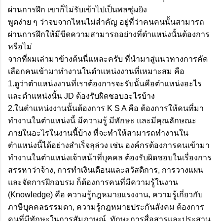
ผ่านการฝึก เขาก็ไม่รับเข้าไปเป็นพลซุ่มยิง
พูดง่าย ๆ ว่าจบจากไหนไม่สำคัญ อยู่ที่ว่าคนคนนั้นสามารถ
ผ่านการฝึกให้มีขีดความสามารถอย่างที่ตำแหน่งนั้นต้องการ
หรือไม่
จากที่ผมเล่ามาข้างต้นนี่แหละครับ ที่นำมาสู่แนวทางการคัด
เลือกคนเข้ามาทำงานในตำแหน่งงานที่เหมาะสม คือ
1.ดูว่าตำแหน่งงานที่เราต้องการจะรับนั้นคือตำแหน่งอะไร
และตำแหน่งนั้น JD ต้องรับผิดชอบอะไรบ้าง
2.ในตำแหน่งงานนั้นต้องการ K S A คือ ต้องการให้คนที่มา
ทำงานในตำแหน่งนี้ มีความรู้ มีทักษะ และมีคุณลักษณะ
ภายในอะไรในงานนี้บ้าง ที่จะทำให้สามารถทำงานใน
ตำแหน่งนี้ได้อย่างสำเร็จลุล่วง เช่น องค์กรต้องการคนเข้ามา
ทำงานในตำแหน่งเจ้าหน้าที่บุคคล ต้องรับผิดชอบในเรื่องการ
สรรหาว่าจ้าง, การทำเงินเดือนและสวัสดิการ, การวางแผน
และจัดการฝึกอบรม ก็ต้องการคนที่มีความรู้ในงาน
(Knowledge) คือ ความรู้กฎหมายแรงงาน, ความรู้เกี่ยวกับ
ภาษีบุคคลธรรมดา, ความรู้กฎหมายประกันสังคม ต้องการ
คนที่มีทักษะในการสัมภาษณ์, ทักษะการสื่อสารและประสาน