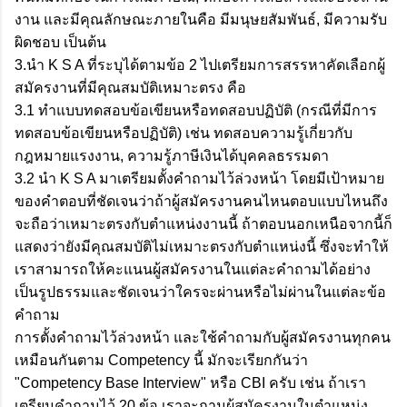
งาน และมีคุณลักษณะภายในคือ มีมนุษยสัมพันธ์, มีความรับ
ผิดชอบ เป็นต้น
3.นำ K S A ที่ระบุได้ตามข้อ 2 ไปเตรียมการสรรหาคัดเลือกผู้
สมัครงานที่มีคุณสมบัติเหมาะตรง คือ
3.1 ทำแบบทดสอบข้อเขียนหรือทดสอบปฏิบัติ (กรณีที่มีการ
ทดสอบข้อเขียนหรือปฏิบัติ) เช่น ทดสอบความรู้เกี่ยวกับ
กฎหมายแรงงาน, ความรู้ภาษีเงินได้บุคคลธรรมดา
3.2 นำ K S A มาเตรียมตั้งคำถามไว้ล่วงหน้า โดยมีเป้าหมาย
ของคำตอบที่ชัดเจนว่าถ้าผู้สมัครงานคนไหนตอบแบบไหนถึง
จะถือว่าเหมาะตรงกับตำแหน่งงานนี้ ถ้าตอบนอกเหนือจากนี้ก็
แสดงว่ายังมีคุณสมบัติไม่เหมาะตรงกับตำแหน่งนี้ ซึ่งจะทำให้
เราสามารถให้คะแนนผู้สมัครงานในแต่ละคำถามได้อย่าง
เป็นรูปธรรมและชัดเจนว่าใครจะผ่านหรือไม่ผ่านในแต่ละข้อ
คำถาม
การตั้งคำถามไว้ล่วงหน้า และใช้คำถามกับผู้สมัครงานทุกคน
เหมือนกันตาม Competency นี้ มักจะเรียกกันว่า
"Competency Base Interview" หรือ CBI ครับ เช่น ถ้าเรา
เตรียมคำถามไว้ 20 ข้อ เราจะถามผู้สมัครงานในตำแหน่ง