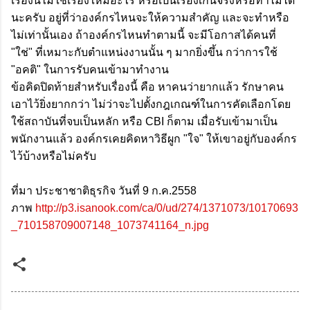
เรื่องนี้ไม่ใช่เรื่องใหม่อะไร หรือเป็นเรื่องเกินจริงหรือทำไม่ได้
นะครับ อยู่ที่ว่าองค์กรไหนจะให้ความสำคัญ และจะทำหรือ
ไม่เท่านั้นเอง ถ้าองค์กรไหนทำตามนี้ จะมีโอกาสได้คนที่
"ใช่" ที่เหมาะกับตำแหน่งงานนั้น ๆ มากยิ่งขึ้น กว่าการใช้
"อคติ" ในการรับคนเข้ามาทำงาน
ข้อคิดปิดท้ายสำหรับเรื่องนี้ คือ หาคนว่ายากแล้ว รักษาคน
เอาไว้ยิ่งยากกว่า ไม่ว่าจะไปตั้งกฎเกณฑ์ในการคัดเลือกโดย
ใช้สถาบันที่จบเป็นหลัก หรือ CBI ก็ตาม เมื่อรับเข้ามาเป็น
พนักงานแล้ว องค์กรเคยคิดหาวิธีผูก "ใจ" ให้เขาอยู่กับองค์กร
ไว้บ้างหรือไม่ครับ
ที่มา
ประชาชาติธุรกิจ วันที่ 9 ก.ค.2558
ภาพ
http://p3.isanook.com/ca/0/ud/274/1371073/10170693
_710158709007148_1073741164_n.jpg