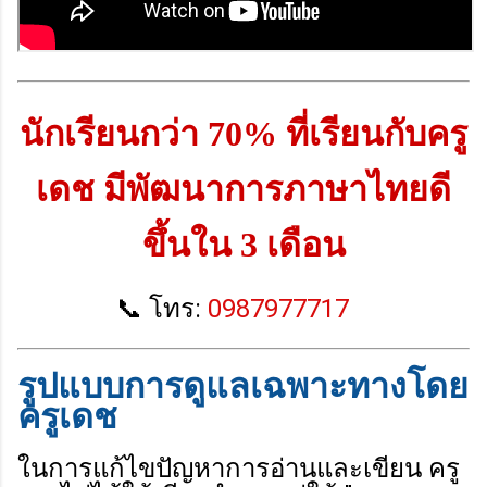
นักเรียนกว่า 70% ที่เรียนกับครู
เดช มีพัฒนาการภาษาไทยดี
ขึ้นใน 3 เดือน
📞
โทร:
0987977717
รูปแบบการดูแลเฉพาะทางโดย
ครูเดช
ในการแก้ไขปัญหาการอ่านและเขียน ครู