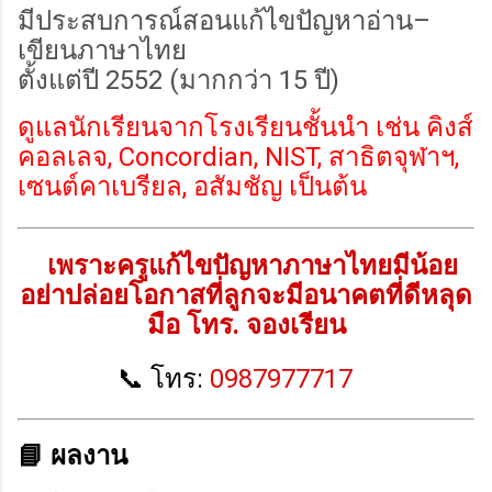
มีประสบการณ์สอนแก้ไขปัญหาอ่าน–
เขียนภาษาไทย
ตั้งแต่ปี 2552 (มากกว่า 15 ปี)
ดูแลนักเรียนจากโรงเรียนชั้นนำ เช่น คิงส์
คอลเลจ, Concordian, NIST, สาธิตจุฬาฯ,
เซนต์คาเบรียล, อสัมชัญ เป็นต้น
เพราะครูแก้ไขปัญหาภาษาไทยมีน้อย
อย่าปล่อยโอกาสที่ลูกจะมีอนาคตที่ดีหลุด
มือ โทร. จองเรียน
📞
โทร:
0987977717
📘 ผลงาน